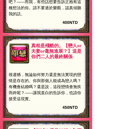
吧？——而我，有些話想要告訴正抱有這
種想法的你。請不要過於樂觀，認真傾聽
我的話。
400NTD
真相是殘酷的。【戀人or
夫妻or毫無進展？】這是
你們二人的最終關係
很遺憾，無論如何努力還是無法實現的戀
情是存在的。你與那個人能成為戀人嗎？
有機會結婚嗎？還是說，這段戀情會無疾
而終呢？——讓我直白的告訴你，也請你
接受這現實。
450NTD