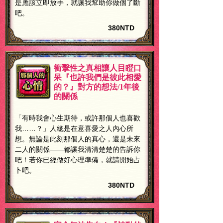
是應該立即放手，就讓我幫助你做個了斷
吧。
380NTD
衝擊性之真相讓人目瞪口
呆『也許我們是彼此相愛
的？』對方的想法/1年後
的關係
「有時我會心生期待，或許那個人也喜歡
我……？」人總是在意喜愛之人內心所
想。無論是此刻那個人的真心，還是未來
二人的關係――都讓我清清楚楚的告訴你
吧！若你已經做好心理準備，就請開始占
卜吧。
380NTD