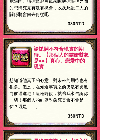
危險的。請你鼓起勇氣來瞭解你跟他之間
的戀情究竟有沒有機會，以及此後二人的
關係將會何去何從吧！
380NTD
請拋開不符合現實的期
待。【那個人的結婚對象
是●●】真心、戀愛中的
現實
想知道他真正的心意，對未來的期待也有
很多。但是，在知道事實之前仍沒有勇氣
向前邁進吧！這種時候，就讓我來告訴你
一切！那個人的結婚對象究竟會不會是
你？還是……。
350NTD