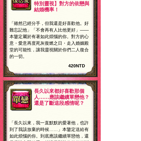
特別靈視】對方的依戀與
結婚機率！
「雖然已經分手，但我還是好喜歡他。好
難忘記他」「不會再有人比他更好」――
本鑒定屬於有著如此煩惱的你。對方的心
意・愛意再度死灰復燃之日・走入婚姻殿
堂的可能性，讓我靈視關於你們二人復合
的一切。
420NTD
長久以來都好喜歡那個
人……應該繼續單戀他？
還是了斷這段感情呢？
「長久以來，我一直默默的愛著他，也許
到了我該放棄的時候……」本鑒定送給有
如此煩惱的你。到底應該繼續單戀他，還