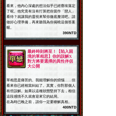
看來，他內心深處的想法似乎已經塵埃落定
了呢。他究竟有沒有打算把你當作「戀人」
看待？就讓我的靈視來幫你徹底釐清吧。請
做好心理準備，再來聽我為你揭曉這個答案
喔。
390NTD
最終時刻將至！【陷入困
境的單相思】你的誤解X
對方將要選擇的異性伴侶
大公開
單相思是痛苦的。我能理解你的煩惱……但
看來你已經相當糾結了。其實，你對那個人
有些誤解。如果以這種狀態堅持下去，相信
這段感情不久就會迎來它的結局。
在為時已晚之前，請你一定要瞭解真相。
400NTD