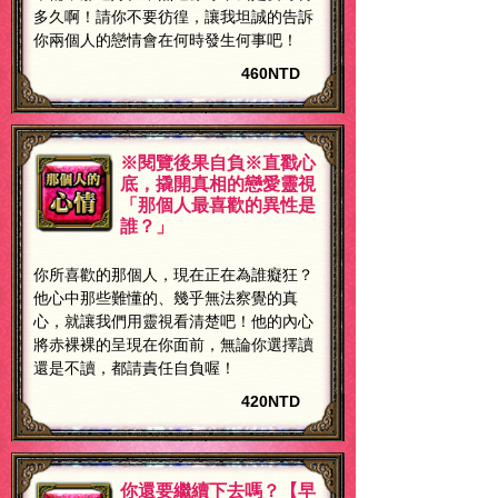
多久啊！請你不要彷徨，讓我坦誠的告訴
你兩個人的戀情會在何時發生何事吧！
460NTD
※閱覽後果自負※直戳心
底，撬開真相的戀愛靈視
「那個人最喜歡的異性是
誰？」
你所喜歡的那個人，現在正在為誰癡狂？
他心中那些難懂的、幾乎無法察覺的真
心，就讓我們用靈視看清楚吧！他的內心
將赤裸裸的呈現在你面前，無論你選擇讀
還是不讀，都請責任自負喔！
420NTD
你還要繼續下去嗎？【早