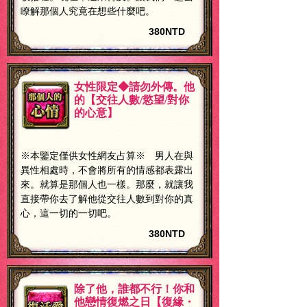
瞭解那個人究竟在想些什麼吧。
380NTD
女性限定◆請勿外傳。他
的【交往人數/慾望/對你
的心意】
※本鑒定僅供女性網友占算※ 男人在與
異性相處時，不會將所有的情感都表露出
來。就算是那個人也一樣。那麼，就讓我
直接帶你去了解他從交往人數到對你的真
心，這一切的一切吧。
380NTD
除了他，誰都不行！你和
他戀情復燃之日【復緣・