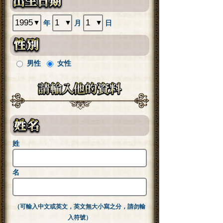
年
月
日
男性
女性
姓
名
（可輸入中文或英文，英文無大小寫之分，請勿輸
入符號）