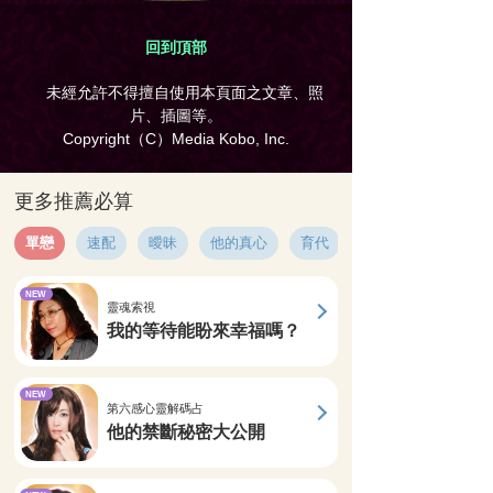
回到頂部
未經允許不得擅自使用本頁面之文章、照
片、插圖等。
Copyright（C）Media Kobo, Inc.
更多推薦必算
單戀
速配
曖昧
他的真心
育代
NEW
靈魂索視
我的等待能盼來幸福嗎？
NEW
第六感心靈解碼占
他的禁斷秘密大公開