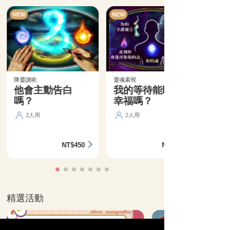
NEW
NEW
降靈讀術
靈魂索視
他會主動告白
我的等待能盼來
嗎？
幸福嗎？
2人用
2人用
NT$450
NT$360
精選活動