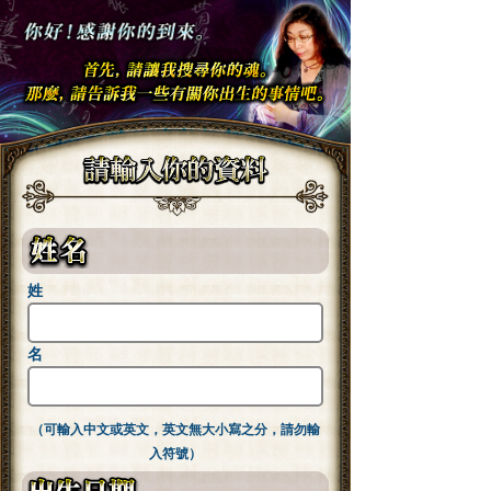
姓
名
（可輸入中文或英文，英文無大小寫之分，請勿輸
入符號）