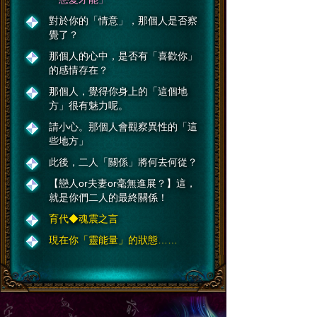
對於你的「情意」，那個人是否察
覺了？
那個人的心中，是否有「喜歡你」
的感情存在？
那個人，覺得你身上的「這個地
方」很有魅力呢。
請小心。那個人會觀察異性的「這
些地方」
此後，二人「關係」將何去何從？
【戀人or夫妻or毫無進展？】這，
就是你們二人的最終關係！
育代◆魂震之言
現在你「靈能量」的狀態……