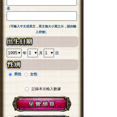
名
（可輸入中文或英文，英文無大小寫之分，請勿輸
入符號）
年
月
日
男性
女性
記錄本次輸入數據