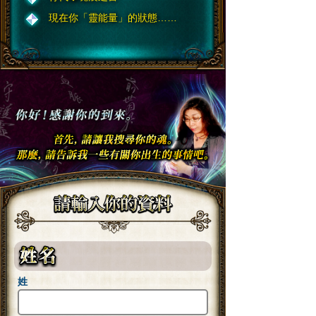
現在你「靈能量」的狀態……
姓