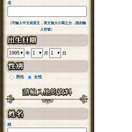
名
（可輸入中文或英文，英文無大小寫之分，請勿輸
入符號）
年
月
日
男性
女性
姓