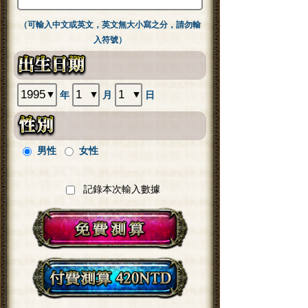
（可輸入中文或英文，英文無大小寫之分，請勿輸
入符號）
年
月
日
男性
女性
記錄本次輸入數據