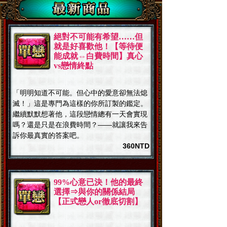
絕對不可能有希望……但
就是好喜歡他！【等待便
能成就⇔白費時間】真心
vs戀情終點
「明明知道不可能。但心中的愛意卻無法熄
滅！」這是專門為這樣的你所訂製的鑑定。
繼續默默想著他，這段戀情總有一天會實現
嗎？還是只是在浪費時間？——就讓我來告
訴你最真實的答案吧。
360NTD
99%心意已決！他的最終
選擇⇒與你的關係結局
【正式戀人or徹底切割】