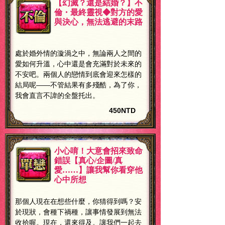
【幻滅？還是結婚？】不
倫・最終靈視◆對方的愛
與決心，無法逃避的末路
處於婚外情的漩渦之中，無論兩人之間的
愛如何升溫，心中還是會充滿對於未來的
不安吧。兩個人的戀情到底會迎來怎樣的
結局呢——不管結果有多殘酷，為了你，
我會直言不諱的全盤托出。
450NTD
小心唷！大意會招來致命
錯誤【真心/企圖/真
愛……】讓我幫你看穿他
心中所想
那個人現在在想些什麼，你猜得到嗎？安
於現狀，會種下禍種，讓事情發展到無法
收拾喔。現在，還來得及。讓我們一起去