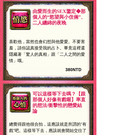
由愛而生的SEX鑒定◆那
個人的“慾望與小伎倆”、
二人纏綿的夜晚
喜歡他，當然也會幻想與他愛愛。不要害
羞，請你認真接受我的占卜。畢竟這裡還
隱藏著「驚人的真相」跟「二人之間的愛
情」哦。
380NTD
可以這樣等下去嗎？【跟
那個人好像有戲喔】率直
的想法/衝擊性的戀愛結
論
總覺得跟他很合拍，這應該就是所謂的“有
戲”吧。這樣等下去，應該就會開始交往了