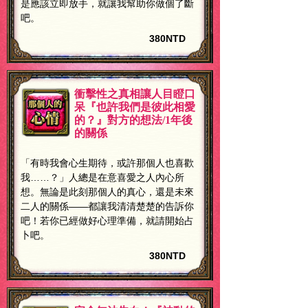
是應該立即放手，就讓我幫助你做個了斷
吧。
380NTD
衝擊性之真相讓人目瞪口
呆『也許我們是彼此相愛
的？』對方的想法/1年後
的關係
「有時我會心生期待，或許那個人也喜歡
我……？」人總是在意喜愛之人內心所
想。無論是此刻那個人的真心，還是未來
二人的關係――都讓我清清楚楚的告訴你
吧！若你已經做好心理準備，就請開始占
卜吧。
380NTD