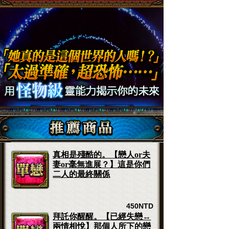
真相是殘酷的。【戀人or夫
妻or毫無進展？】這是你們
二人的最終關係
450NTD
拜託你醒醒。【已經失戀↔︎
兩情相悅】那個人所下的戀