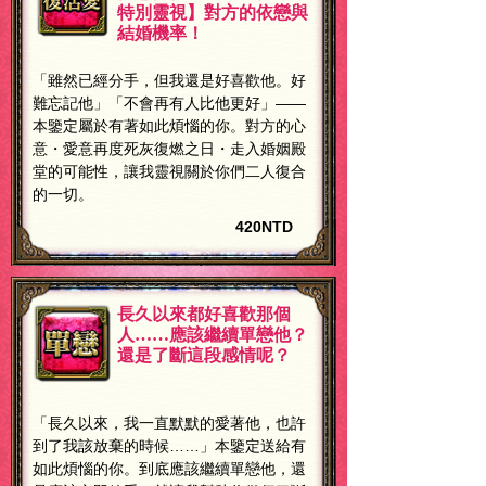
特別靈視】對方的依戀與
結婚機率！
「雖然已經分手，但我還是好喜歡他。好
難忘記他」「不會再有人比他更好」――
本鑒定屬於有著如此煩惱的你。對方的心
意・愛意再度死灰復燃之日・走入婚姻殿
堂的可能性，讓我靈視關於你們二人復合
的一切。
420NTD
長久以來都好喜歡那個
人……應該繼續單戀他？
還是了斷這段感情呢？
「長久以來，我一直默默的愛著他，也許
到了我該放棄的時候……」本鑒定送給有
如此煩惱的你。到底應該繼續單戀他，還