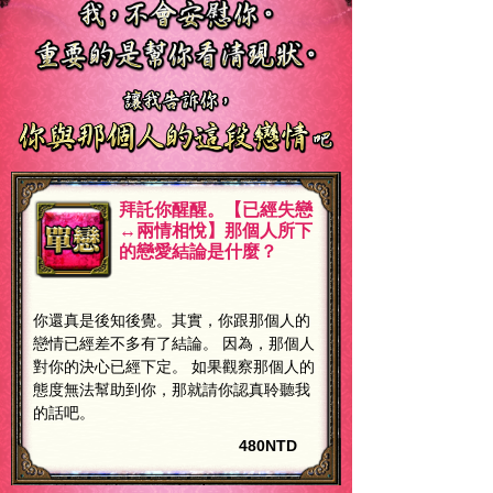
拜託你醒醒。【已經失戀
↔︎兩情相悅】那個人所下
的戀愛結論是什麼？
你還真是後知後覺。其實，你跟那個人的
戀情已經差不多有了結論。 因為，那個人
對你的決心已經下定。 如果觀察那個人的
態度無法幫助到你，那就請你認真聆聽我
的話吧。
480NTD