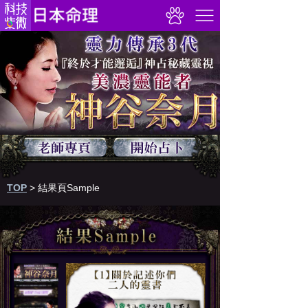
TOP
>
結果頁Sample