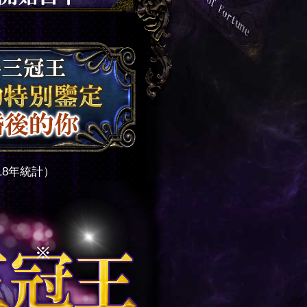
18年統計）