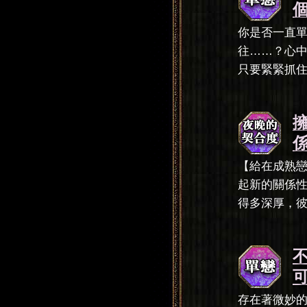
你是否一直
往……？心中
只要緊緊抓
係
【給在成熟
起新的關係
得多深厚，
存在著微妙