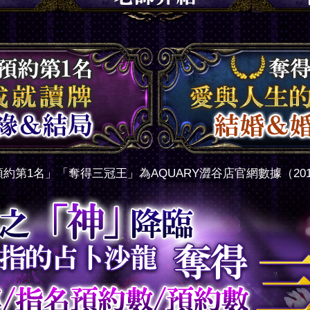
約第1名」「奪得三冠王」為AQUARY澀谷店官網數據（20