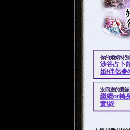
你的婚姻特別
涉谷占卜館
婚/伴侶◆
沒回應的愛該
繼續or
實/終