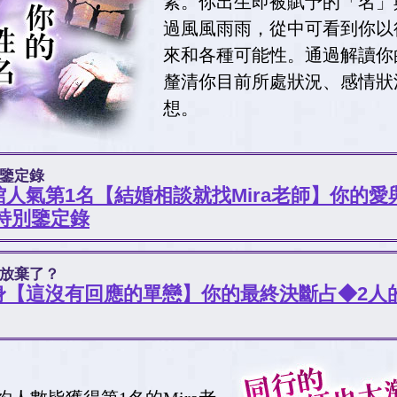
素。你出生即被賦予的「名」
過風風雨雨，從中可看到你以
來和各種可能性。通過解讀你
釐清你目前所處狀況、感情狀
想。
鑒定錄
人氣第1名【結婚相談就找Mira老師】你的愛
特別鑒定錄
放棄了？
轉身【這沒有回應的單戀】你的最終決斷占◆2人