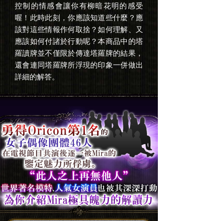
控制的情感會讓你有柳暗花明的感受
喔！此時此刻，你應該知道些什麼？應
該對這些情報作何取捨？如何理解、又
應該如何付諸於行動呢？本商品中的塔
羅讀牌並不僅限於傳達塔羅牌的結果，
還會連同塔羅牌所浮現的印象一併做出
詳細的解答。