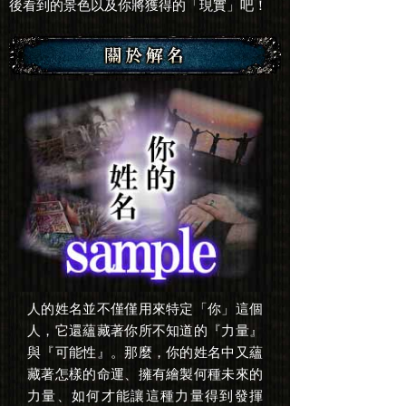
後看到的景色以及你將獲得的「現實」吧！
人的姓名並不僅僅用來特定「你」這個
人，它還蘊藏著你所不知道的『力量』
與『可能性』。那麼，你的姓名中又蘊
藏著怎樣的命運、擁有繪製何種未來的
力量、如何才能讓這種力量得到發揮