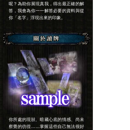
呢？為助你展現真我，得出最正確的解
答，我會為你一一解答必要的資料與從
你「名字」浮現出來的印象。
你所處的現狀、暗藏心底的情感、尚未
察覺的彷徨……掌握這些自己無法很好