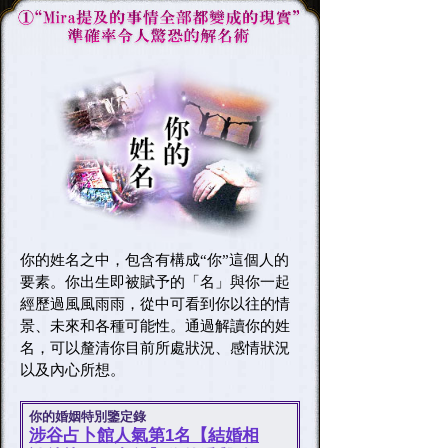
你的姓名之中，包含有構成“你”這個人的
要素。你出生即被賦予的「名」與你一起
經歷過風風雨雨，從中可看到你以往的情
景、未來和各種可能性。通過解讀你的姓
名，可以釐清你目前所處狀況、感情狀況
以及內心所想。
你的婚姻特別鑒定錄
涉谷占卜館人氣第1名【結婚相