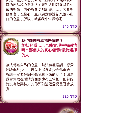
口的想法和心意呢？如果對方剛好又是你心
儀的對象，內心就會更加糾結……。其實對
他而言，也抱有一直想要對你說卻又說不出
口的心意，所以，就讓我來告訴你吧！
340 NTD
我也能擁有幸福戀情嗎？
笨拙的我……也能實現幸福戀情
嗎？那個人的真心/衝動/最終選擇
的人
無法傳達自己的心意・無法積極搭話・戀愛
經驗非常少——若以上狀況多少與你重合，
就請一定要仔細聆聽我接下來的話了！因為
我會幫助在感情方面多少有些笨拙，但卻始
終沒有放棄努力的你預知這段愛戀是否會成
真！
320 NTD