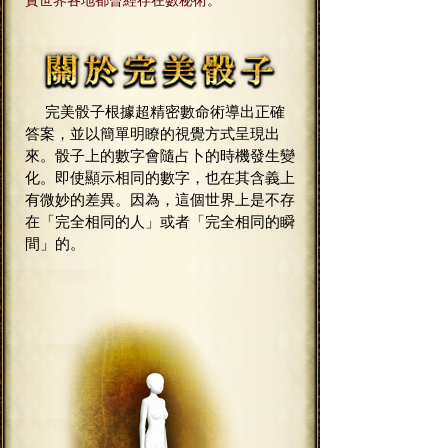
實世界各地都曾經存在數秘術。
完美骰子根據超精密數命術導出正確
答案，並以簡單明瞭的視覺方式呈現出
來。骰子上的數字會隨占卜的時機發生變
化。即使顯示相同的數字，也在其含義上
有微妙的差異。因為，這個世界上是不存
在「完全相同的人」或者「完全相同的瞬
間」的。