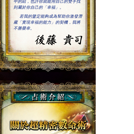
中的結，也許你就能用自己的雙手找
到屬於你自己的「幸福」。
若我的鑒定能夠成為幫助你激發潛
藏「實現幸福的能力」的契機，我將
不勝榮幸。