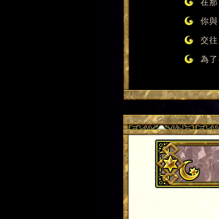
在那
你與
交往
為了