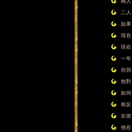
兩人
二人
如果
現在
現在
一年
你與
他對
如何
相反
在彼
他在