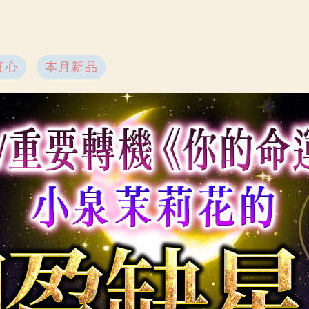
真心
本月新品