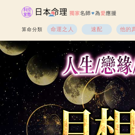
命運之人
速配
他的
算命分類