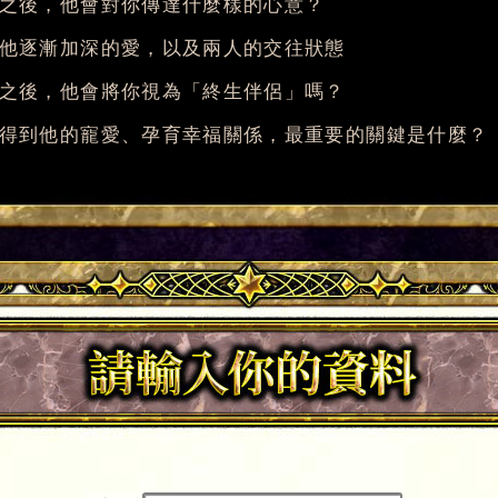
之後，他會對你傳達什麼樣的心意？
他逐漸加深的愛，以及兩人的交往狀態
之後，他會將你視為「終生伴侶」嗎？
得到他的寵愛、孕育幸福關係，最重要的關鍵是什麼？