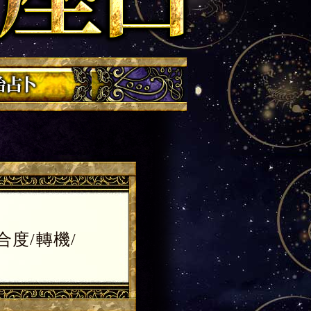
度/轉機/