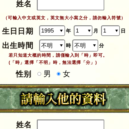
姓名
（可輸入中文或英文，英文無大小寫之分，請勿輸入符號）
生日日期
年
月
日
出生時間
時
分
若只知道大概的時間，請僅輸入到「時」即可。
(「時」選擇「不明」時，無法選擇「分」)
男
女
性别
姓名