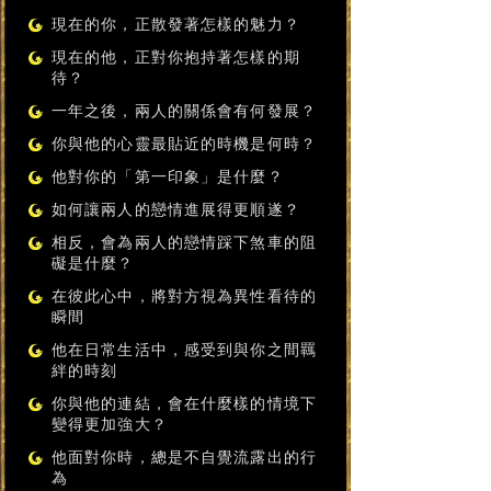
現在的你，正散發著怎樣的魅力？
現在的他，正對你抱持著怎樣的期
待？
一年之後，兩人的關係會有何發展？
你與他的心靈最貼近的時機是何時？
他對你的「第一印象」是什麼？
如何讓兩人的戀情進展得更順遂？
相反，會為兩人的戀情踩下煞車的阻
礙是什麼？
在彼此心中，將對方視為異性看待的
瞬間
他在日常生活中，感受到與你之間羈
絆的時刻
你與他的連結，會在什麼樣的情境下
變得更加強大？
他面對你時，總是不自覺流露出的行
為