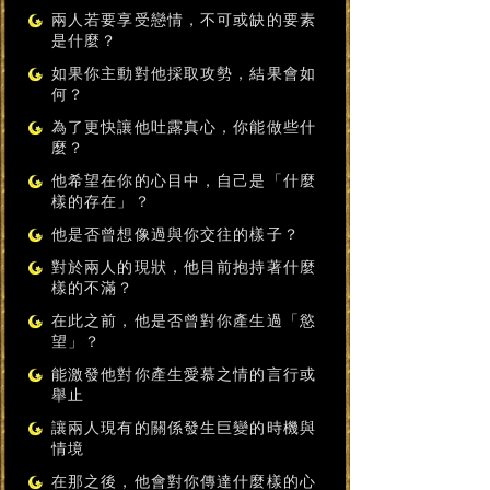
兩人若要享受戀情，不可或缺的要素
是什麼？
如果你主動對他採取攻勢，結果會如
何？
為了更快讓他吐露真心，你能做些什
麼？
他希望在你的心目中，自己是「什麼
樣的存在」？
他是否曾想像過與你交往的樣子？
對於兩人的現狀，他目前抱持著什麼
樣的不滿？
在此之前，他是否曾對你產生過「慾
望」？
能激發他對你產生愛慕之情的言行或
舉止
讓兩人現有的關係發生巨變的時機與
情境
在那之後，他會對你傳達什麼樣的心