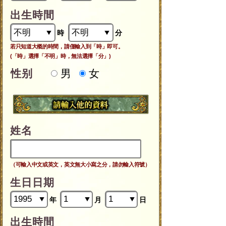
出生時間
時
分
若只知道大概的時間，請僅輸入到「時」即可。
(「時」選擇「不明」時，無法選擇「分」)
性别
男
女
姓名
（可輸入中文或英文，英文無大小寫之分，請勿輸入符號）
生日日期
年
月
日
出生時間