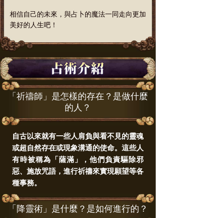
相信自己的未來，與占卜的魔法一同走向更加
美好的人生吧！
「祈禱師」是怎樣的存在？是做什麼
的人？
自古以來就有一些人肩負與看不見的靈魂
或超自然存在或現象溝通的使命。這些人
有時被稱為「薩滿」，他們負責驅除邪
惡、施放咒語，進行祈禱來實現願望等各
種事務。
「降靈術」是什麼？是如何進行的？