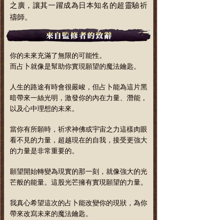
之廣，讓其一躍成為日本知名的超靈驗祈
禱師。
你的未來充滿了無限的可能性。
而占卜就像是幫助你實現願望的魔法鑰匙。
人生的路途有時會很嚴峻，但占卜能為這片黑
暗帶來一絲光明，激發你的內在力量、潛能，
以及心中理想的未來。
當你有所願時，祈求神佛或宇宙之力這樣肉眼
看不見的力量，超越現在的自我，接受更強大
的力量是非常重要的。
願望開始轉變為現實的那一刻，就像強大的光
芒般的能量。這股光芒擁有實現願望的力量。
我真心希望這次的占卜能改變你的現狀，為你
帶來改寫未來的魔法鑰匙。