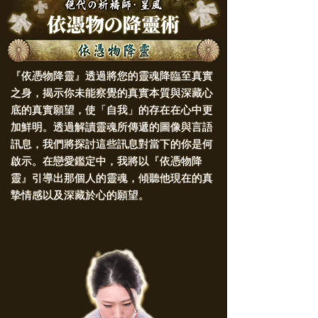
『依憑物降靈』透過將您的靈魂降臨至真實
之身，揭示你未能察覺的真實本質與深藏心
底的真實願望，使「自我」的存在在心中更
加鮮明。透過解讀靈魂所傳遞的圖像與言語
訊息，我們將探討這些訊息對當下的你是何
啟示。在戀愛鑑定中，我將以『依憑物降
靈』引導出那個人的靈魂，傾聽他現在的真
摯情感以及深藏於心的願望。