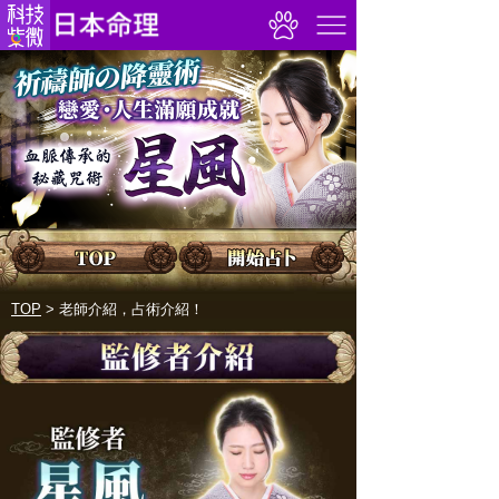
TOP
>
老師介紹，占術介紹！