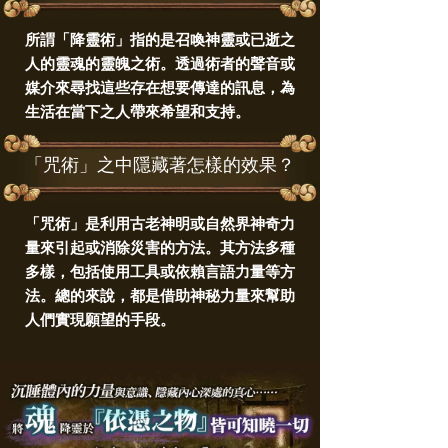
所謂「降靈術」指的是召喚神靈或已逝之
人的靈魂的靈魄之術。透過術者的聲音或
媒介來尋找這些存在想要傳達的訊息，為
生活在當下之人帶來希望和支持。
「咒術」之中隱藏著怎樣的效果？
「咒術」是利用古老神明或自然界神奇力
量來引起或消除災害的方法。其方法多種
多樣，包括使用工具或依賴言語力量等方
法。總的來說，都是借助神秘力量來幫助
人們實現願望的手段。