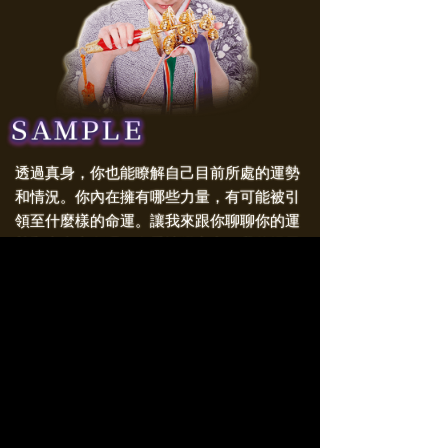
透過真身，你也能瞭解自己目前所處的運勢
和情況。你內在擁有哪些力量，有可能被引
領至什麼樣的命運。讓我來跟你聊聊你的運
勢和未來走向吧！在愛情鑑定中，我將揭示
你與對方的「靈魂連結」，解析二人之間的
「羈絆」，揭示你們各方面的契合度以及未
來會在引導下構建怎樣的關係。