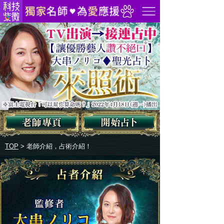
TOP
>
老師介紹，占術介紹！