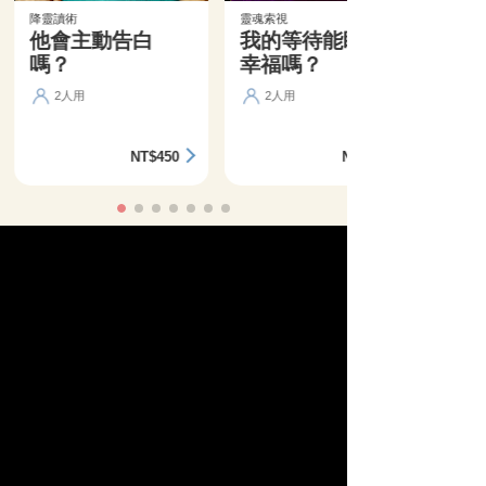
降靈讀術
靈魂索視
他會主動告白
我的等待能盼來
嗎？
幸福嗎？
2人用
2人用
NT$450
NT$360
精選活動