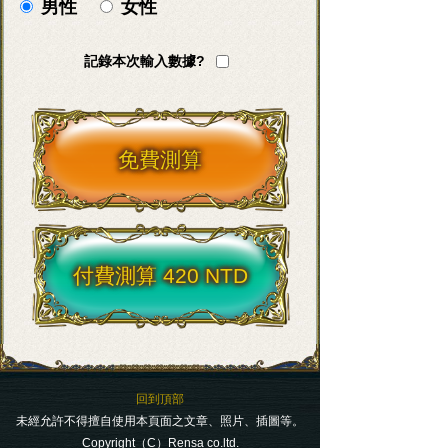
男性
女性
記錄本次輸入數據?
免費測算
付費測算 420 NTD
回到頂部
未經允許不得擅自使用本頁面之文章、照片、插圖等。
Copyright（C）Rensa co.ltd.