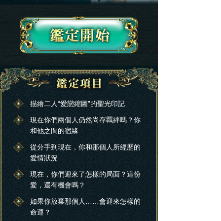
描繪二人“愛戀縮圖”的聖光印記
現在你們兩個人仍然尚存羈絆嗎？你
和他之間的宿緣
從分手到現在，你和那個人所經歷的
愛情狀況
現在，你們迎來了怎樣的局面？這份
愛，還有機會嗎？
如果你放棄那個人……會迎來怎樣的
命運？