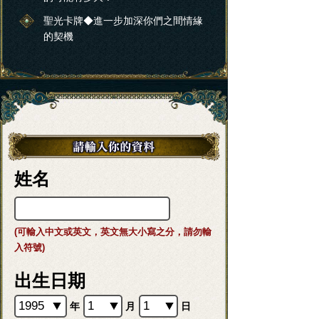
聖光卡牌◆進一步加深你們之間情緣
的契機
姓名
(可輸入中文或英文，英文無大小寫之分，請勿輸
入符號)
出生日期
年
月
日