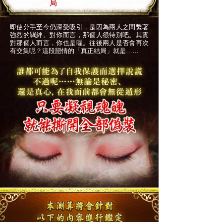
局
即使分手至今仍深受吸引，是因為兩人之間繫著
強烈的羈絆。對你而言，那個人很特別吧。其實
對那個人而言，你也是喔。往後兩人是否會再次
有交集呢？這段戀情的「真正結局」就是……