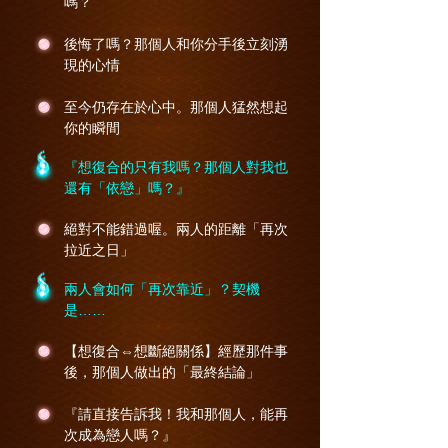
嗎？
後悔了嗎？那個人和你分手後立刻湧
現的心情
至今仍存在於心中。那個人猛然想起
你的瞬間
『想復合的只有我嗎？那個人對我也
還有「依戀」嗎？』
絕對不能錯過喔。兩人的距離「再次
拉近之日」
兩人會如何「再次靠近」？契機
是……
【想復合⇔想斷絕關係】經歷那件事
後，那個人做出的「最終結論」
『請直接告訴我！我和那個人，能再
次成為戀人嗎？』