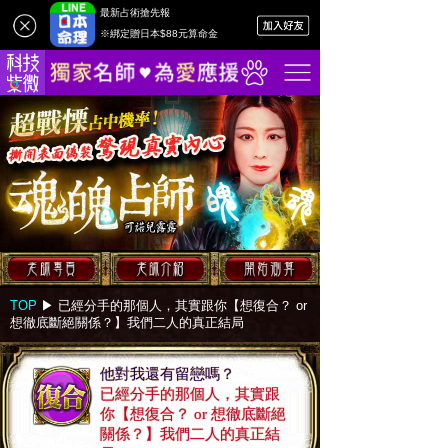
最新占術搶先報
※綁定贈日本$88元算命金
TOP
▶︎
已經分手的那個人，其實跟你【想復合？ or
想徹底斷絕關係？】我們二人的真正結局
他對我還有留戀嗎？
已經分手的那個人，其實跟
你【想復合？ or 想徹底斷絕
關係？】我們二人的真正結