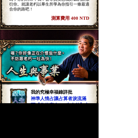
衍你。就讓老朽以畢生所學為你指引一條最適
合你的路吧！
測算費用 400 NTD
我的究極幸福錄詳批
神準人情占讓占算者淚流滿
面【你的宿命×一生全貌】究
極幸福錄詳批
【高圓寺22年・神準人生鑑定吸引眾多卜卦
者蜂擁而至！】當人生感到迷茫或疲憊時，不
妨停下來，跟老朽聊一聊吧！我會給出讓你心
滿意足的答案，並為你指出通往光明明天的道
路。