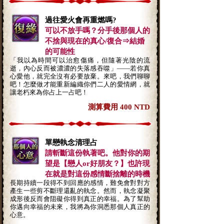
過往愛火會再重燃嗎?
可以不放手嗎？分手後那個人的
不捨與現在的真心/復合⇒結婚
的可能性
「我以為時間可以治愈傷痛，但隨著光陰的流
逝，內心反而被濃濃的失落感吞噬」――若你真
心愛他，就完全沒有必要放棄。來吧，我們聊聊
吧！怎麼做才能重新編織你們二人的愛情網，就
讓老朽來為你占上一占吧！
測算費用 400 NTD
單戀執念清理占
請斬斷這份執著吧。他對你的期
望是【戀人or好朋友？】也許現
在就是對這份感情斷捨離的時機
長期持續一段得不到回應的感情，難免會對對方
產生一些剪不斷理還亂的執念。然而，執念凝聚
成形後反而會阻礙你得到真正的幸福。為了幫助
你邁向幸福的未來，我將為你洞悉那個人真正的
心意。