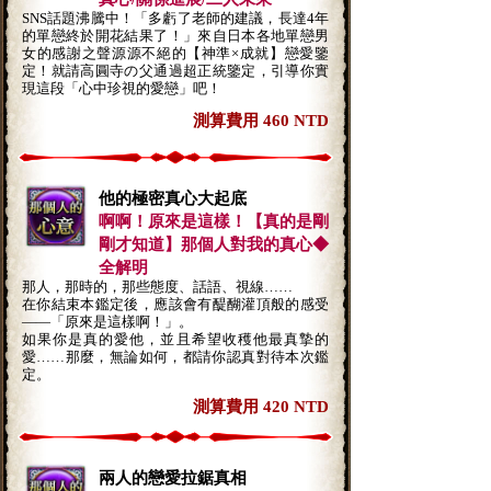
SNS話題沸騰中！「多虧了老師的建議，長達4年
的單戀終於開花結果了！」來自日本各地單戀男
女的感謝之聲源源不絕的【神準×成就】戀愛鑒
定！就請高圓寺の父通過超正統鑒定，引導你實
現這段「心中珍視的愛戀」吧！
測算費用 460 NTD
他的極密真心大起底
啊啊！原來是這樣！【真的是剛
剛才知道】那個人對我的真心◆
全解明
那人，那時的，那些態度、話語、視線……
在你結束本鑑定後，應該會有醍醐灌頂般的感受
——「原來是這樣啊！」。
如果你是真的愛他，並且希望收穫他最真摯的
愛……那麼，無論如何，都請你認真對待本次鑑
定。
測算費用 420 NTD
兩人的戀愛拉鋸真相