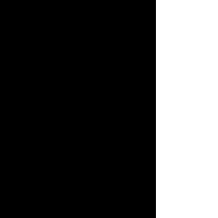
精選活動
全站算命分類
他的真心
單戀
命運之人
曖昧
速配
苦戀
姻緣
人生運勢
復合
結婚
新戀情
情慾
婚外情