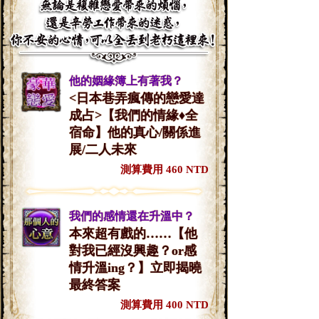
他的姻緣簿上有著我？
<日本巷弄瘋傳的戀愛達
成占>【我們的情緣♦全
宿命】他的真心/關係進
展/二人未來
測算費用 460 NTD
我們的感情還在升溫中？
本來超有戲的……【他
對我已經沒興趣？or感
情升溫ing？】立即揭曉
最終答案
測算費用 400 NTD