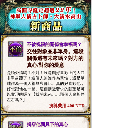
不被祝福的關係會幸福嗎？
交往對象並非單身。這段
關係還有未來嗎？對方的
真心/對你的愛意
是婚外情嗎？不對！只是剛好喜歡上的人並
非單身罷了！這個人無論作為異性，還是單
純作為一個人都無與倫比。真的好喜歡他，
好想跟他在一起。這個接近奢求的願望是可
以實現的嗎？【我的未來……那個人會相伴
左右嗎？】
測算費用 400 NTD
揭穿他面具下的真心