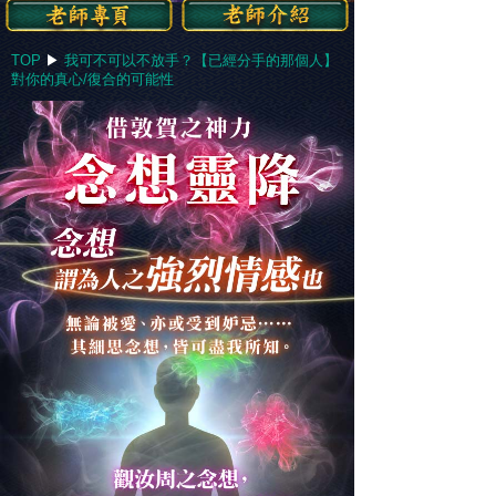
TOP
▶︎
我可不可以不放手？【已經分手的那個人】
對你的真心/復合的可能性