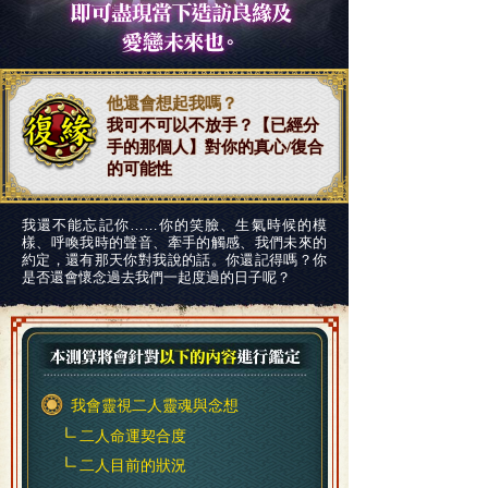
他還會想起我嗎？
我可不可以不放手？【已經分
手的那個人】對你的真心/復合
的可能性
我還不能忘記你……你的笑臉、生氣時候的模
樣、呼喚我時的聲音、牽手的觸感、我們未來的
約定，還有那天你對我說的話。你還記得嗎？你
是否還會懷念過去我們一起度過的日子呢？
我會靈視二人靈魂與念想
二人命運契合度
二人目前的狀況