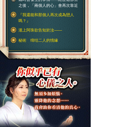
之後，「兩個人的心」會再次靠近
『我還能和那個人再次成為戀人
嗎？』
瀧上阿珠欲告知於汝——
秘術 缔结二人的情緣