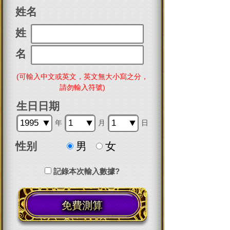
姓名
姓
名
(可輸入中文或英文，英文無大小寫之分，
請勿輸入符號)
生日日期
年
月
日
性别
男
女
記錄本次輸入數據?
免費測算