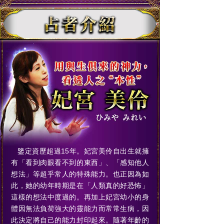
鑒定資歷超過15年。妃宮美伶自出生就擁
有「看到肉眼看不到的東西」、「感知他人
想法」等超乎常人的特殊能力。也正因為如
此，她的幼年時期是在「人類真的好恐怖」
這樣的想法中度過的。再加上妃宮幼小的身
體因無法負荷強大的靈能力而常常生病，因
此決定將自己的能力封印起來。隨著年齡的