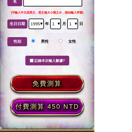
名
(可輸入中文或英文，英文無大小寫之分，請勿輸入符號)
生日日期
年
月
日
性别
男性
女性
記錄本次輸入數據?
免費測算
付費測算 450 NTD