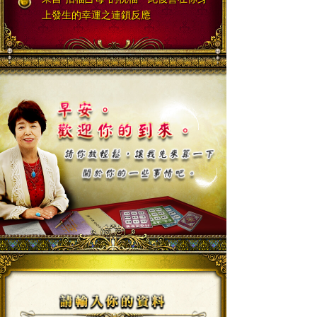
上發生的幸運之連鎖反應