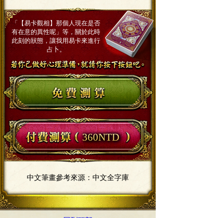
「【易卡觀相】那個人現在是否
有在意的異性呢」
等，關於此時
此刻的狀態，讓我用易卡來進行
占卜。
360NTD
中文筆畫參考來源：中文全字庫