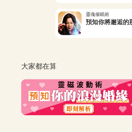
靈魂催眠術
？
預知你將邂逅的
大家都在算