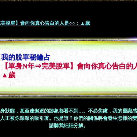
完美脫單】會向你真心告白的人是○○：▲歲
我的脫單秘鑰占
【單身N年⇒完美脫單】會向你真心告白的人
▲歲
身狀態，甚至連邂逅的跡象都看不到…。不必焦慮，我的靈識感
人正被你深深的吸引著。他是誰？你們的關係將會發生怎樣的變
請聽我細細分解。