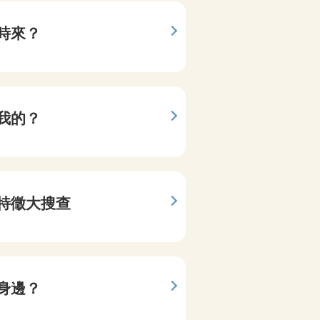
宿命神髓
時來？
伊勢極
人間鑑識
我的？
我的本
手罩姓名
特徵大搜查
我們有
奧久津數
身邊？
數列術