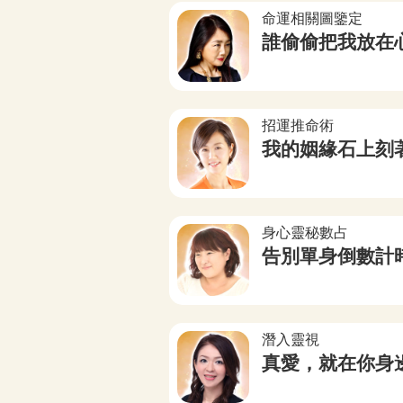
命運相關圖鑒定
誰？
誰偷偷把我放在
招運推命術
我的姻緣石上刻
身心靈秘數占
嗎？
告別單身倒數計
潛入靈視
真愛，就在你身