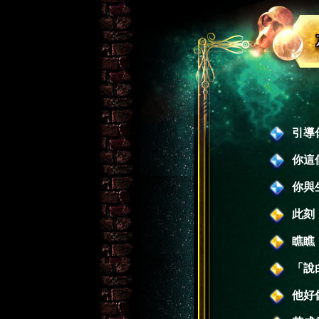
引導
你這
你與
此刻
瞧瞧
「說
他好