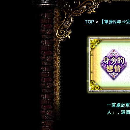
TOP
>
【單身N年⇒
一直處於單
人」，這個