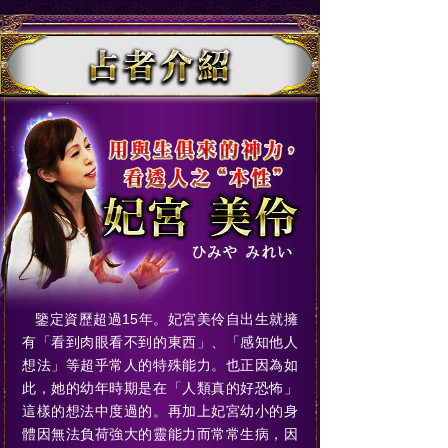
鑒定資歷超過15年。妃宮美伶自出生就擁
有「看到肉眼看不到的東西」、「感知他人
想法」等超乎常人的特殊能力。也正因為如
此，她的幼年時期是在「人類真的好恐怖」
這樣的想法中度過的。再加上妃宮幼小的身
體因無法負荷強大的靈能力而常常生病，因