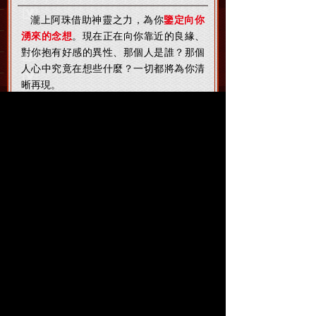
瀧上阿珠借助神靈之力，為你
鑒定向你
湧來的念想
。現在正在向你靠近的良緣、
對你抱有好感的異性、那個人是誰？那個
人心中究竟在想些什麼？一切都將為你清
晰再現。
靈降他向你湧來的念想，就能看透
那個