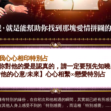
我心心相印特別占
你對他的愛是認真的，請一定要預先知曉
/他的心意/未來】心心相繫∞戀愛特別占
擁有特別的緣份，在你初次和他相遇的瞬間，其實就已經有所感
在其他人身上感受不到的「特別感覺」，而這種「特別感覺」…