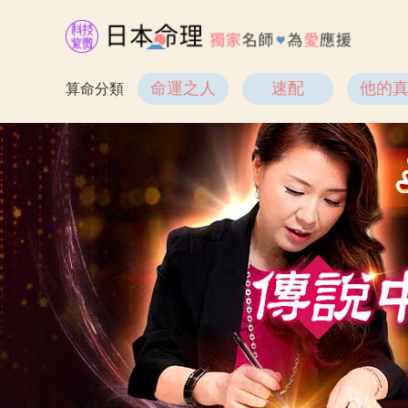
命運之人
速配
他的
算命分類