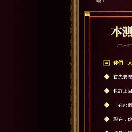
哦！
你們二
首先要瞭
也許正
「在那
現在，