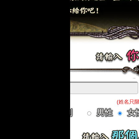
名
(姓名只限中文漢字)
别
男性
女性