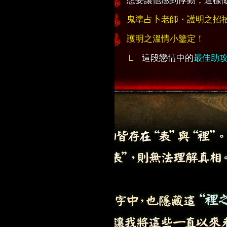
想要讓他感到悸動，
這樣做會有加分的好效果喔！
鬼準占卜老師・護明之招福祝語
護明之溫情小鑒定！
Ｌ
這段戀情中的
最佳助攻手是誰呢？