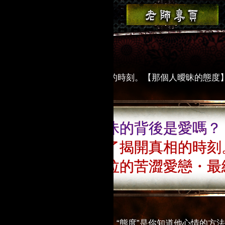
的時刻。【那個人曖昧的態度】拖拖拉拉的苦澀愛戀・最終
昧的背後是愛嗎？
了揭開真相的時刻。【那個人曖昧的
拉的苦澀愛戀・最終決斷占
“態度”是你知道他心情的方法之一，但是，其實你看到的只