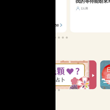
我的等待能盼來幸福嗎？
分開後他還
2人用
2人用
50
NT$360