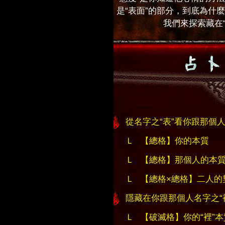
是“表面”的部分，到底為什麼他會露出曖昧的態度呢……讓
我們來探索藏在“背後”的情感吧！
從名字之“表”看你跟那個人
Ｌ
【總格】你的本質
Ｌ
【總格】那個人的本質
Ｌ
【總格×總格】二人的契合度
隱藏在你跟那個人名字之“裡”的真相
Ｌ
【破滅格】你的“裡”本質