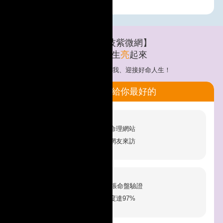
技紫微網】
生
亮
起來
我、迎接好命人生！
給你最好的
命理網站
網友來訪
萬張命盤驗證
達97%