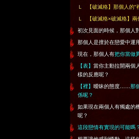
Ｌ
【破滅格】那個人的“裡”本質
Ｌ
【破滅格×破滅格】兩個人“裡”之契合度
初次見面的時候，那個人對你抱有的想法
那個人是擅於在戀愛中運用小心機的類型嗎？
現在，那個人有
把你當做異性去看待嗎？
【表】
當你主動拉開兩個人之間的距離之後，他會有什
樣的反應呢？
【裡】
曖昧的態度……
那個人到底想要和你有什麼樣的
係呢？
如果現在兩個人有獨處的機會，
那個人會做出什麼舉動
呢？
這段戀情有實現的可能嗎？
是不是該繼續喜歡下去呢？