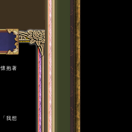
是懷抱著
過「我想