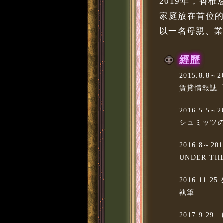
2019年，香
家庭放在首位
以一名母親、
經歷
2015.8.8～2
賃貸情報誌
2016.5.5～2
シュミッツ
2016.8～201
UNDER 
2016.11
執筆
2017.9.