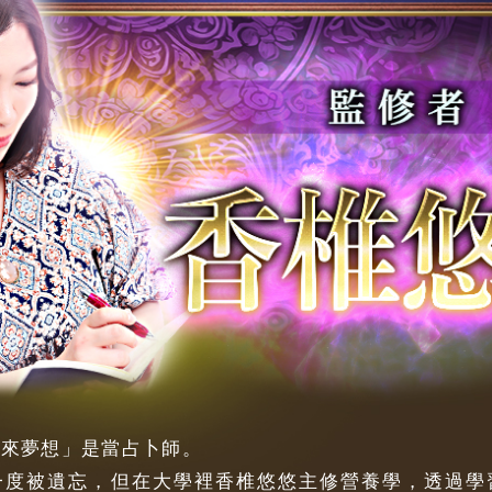
未來夢想」是當占卜師。
一度被遺忘，但在大學裡香椎悠悠主修營養學，透過學