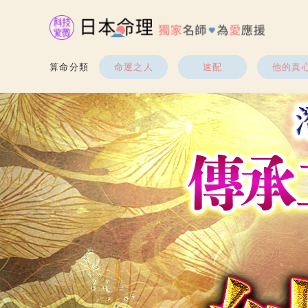
算命分類
命運之人
速配
他的真