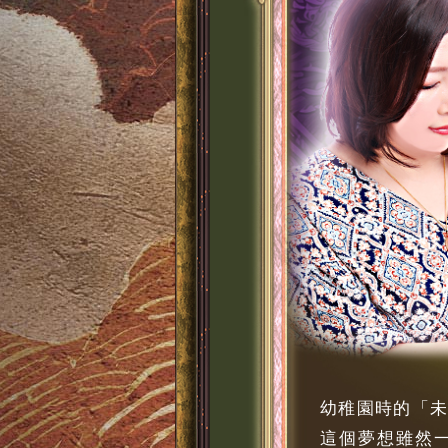
幼稚園時的「
這個夢想雖然