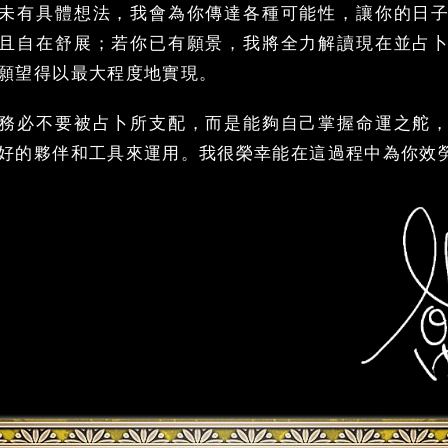
未有具體想法，我會為你傳達各種可能性，讓你的日
且自在舒展；若你已有願景，我將全力解讀現在並占
願望得以最大程度地實現。
務必不要被占卜所支配，而是能夠自己掌握命運之舵
好的夥伴和工具來運用。我很榮幸能在這過程中為你效