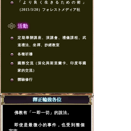
「より良く生きるための術」
（2015/3/20）フォレストメディア社
活動
定期舉辦講座、演講會、禮儀課程、武
道禮法、坐禪、抄經教室
各種祈禱
國際交流（深化與斯里蘭卡、印度等國
家的交流）
體驗修行
佛教有「一即一切」的說法。
即使是最微小的事件，也受到整個