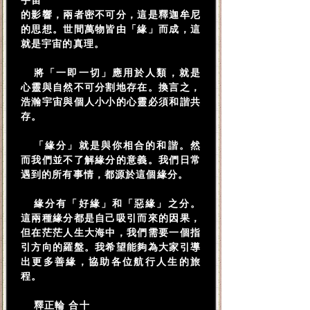
宇宙
的影響，兩者密不可分，這是釋迦牟尼
的思想。世間萬物皆由「緣」而成，這
就是宇宙的真理。
將「一即一切」應用於人類，就是
心靈與自然不可分割地存在。換言之，
浩瀚宇宙與個人小小的心靈必須和諧共
存。
「緣分」就是與你相合的和諧。然
而我們並不了解緣分的意義。我們日常
遇到的所有事情，都源於這個緣分。
緣分有「好緣」和「惡緣」之分。
這兩種緣分都是自己吸引而來的因果，
但在茫茫人生大海中，我們需要一個指
引方向的羅盤。我希望能夠為大家引導
出更多善緣，協助各位航行人生的旅
程。
釋正輪 合十