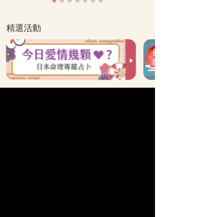
精選活動
全站算命分類
他的真心
單戀
命運之人
曖昧
速配
苦戀
姻緣
人生運勢
復合
結婚
新戀情
情慾
婚外情
【科技紫微日本命理】