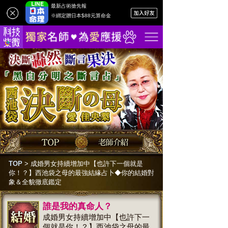
最新占術搶先報
※綁定贈日本$88元算命金
TOP
>
成婚男女持續增加中【也許下一個就是
你！？】西池袋之母的最強結緣占卜◆你的結婚對
象＆全貌徹底鑑定
誰是我的真命人？
成婚男女持續增加中【也許下一
個就是你！？】西池袋之母的最