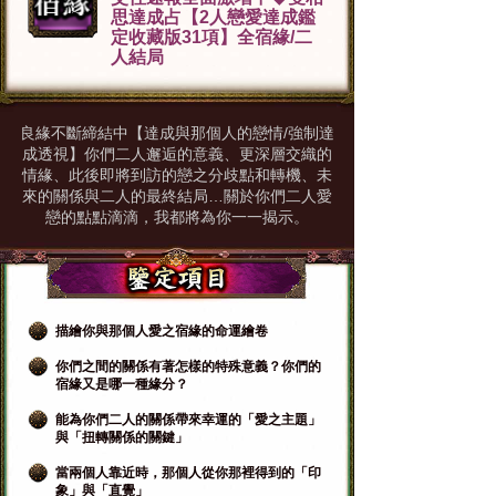
思達成占【2人戀愛達成鑑
定收藏版31項】全宿緣/二
人結局
良緣不斷締結中【達成與那個人的戀情/強制達
成透視】你們二人邂逅的意義、更深層交織的
情緣、此後即將到訪的戀之分歧點和轉機、未
來的關係與二人的最終結局…關於你們二人愛
戀的點點滴滴，我都將為你一一揭示。
描繪你與那個人愛之宿緣的命運繪卷
你們之間的關係有著怎樣的特殊意義？你們的
宿緣又是哪一種緣分？
能為你們二人的關係帶來幸運的「愛之主題」
與「扭轉關係的關鍵」
當兩個人靠近時，那個人從你那裡得到的「印
象」與「直覺」