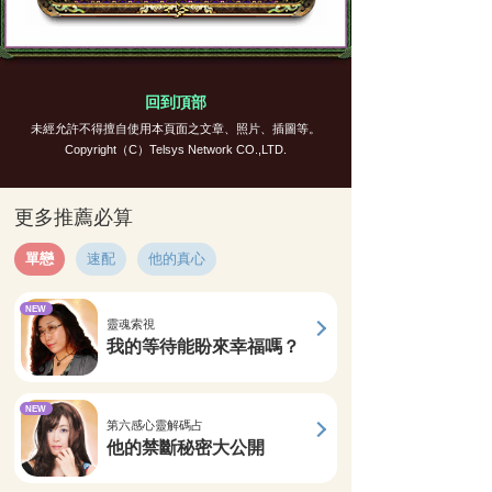
回到頂部
未經允許不得擅自使用本頁面之文章、照片、插圖等。
Copyright（C）Telsys Network CO.,LTD.
更多推薦必算
單戀
速配
他的真心
NEW
靈魂索視
我的等待能盼來幸福嗎？
NEW
第六感心靈解碼占
他的禁斷秘密大公開