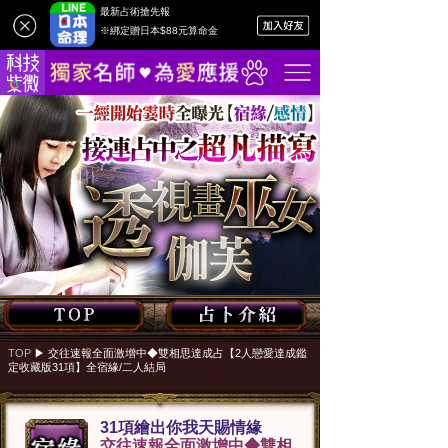
最新占術搶先報
※綁定贈日本$88元算命金
TOP
▶︎
交往速報全面激增中◆雙相思達成占【2人戀愛達成鑑
定收藏版31項】全宿緣/二人結局
31項繪出你我天賜情緣
交往速報全面激增中◆雙相