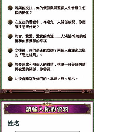
若與他交往，你的價值觀與整個人生會發生怎
樣的變化？
在交往的過程中，為避免二人關係破裂，你應
該注意些什麼？
約會、愛愛、愛意的表達…二人渴望/培養的感
情和你將獲得的幸福
交往後，你們是否能成婚？兩個人會迎來怎樣
的「戀之結局」？
想要達成和那個人的戀情，構築一段美好的愛
與被愛的關係，你需要…
此後會降臨於你們的＜幸運＞與＜諭示＞
姓名