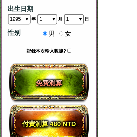
出生日期
年
月
日
性别
男
女
記錄本次輸入數據?
免費測算
付費測算 480 NTD