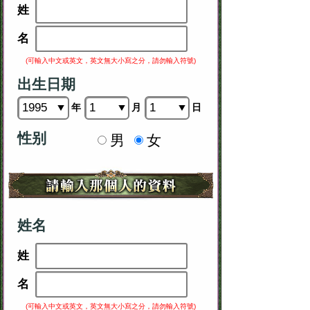
姓
名
(可輸入中文或英文，英文無大小寫之分，請勿輸入符號)
出生日期
年
月
日
性别
男
女
姓名
姓
名
(可輸入中文或英文，英文無大小寫之分，請勿輸入符號)