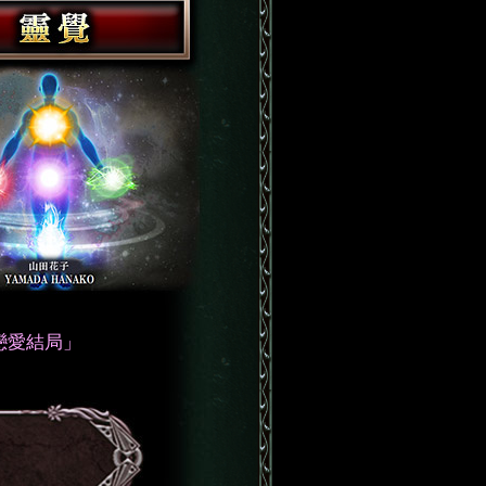
戀愛結局」