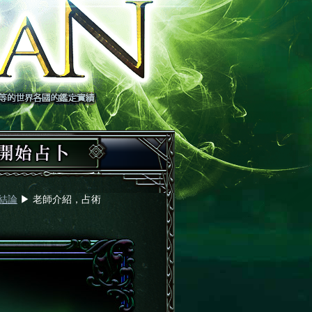
結論
▶︎
老師介紹，占術