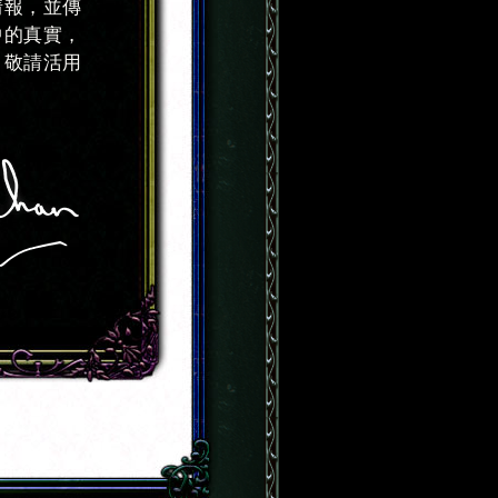
情報，並傳
中的真實，
，敬請活用