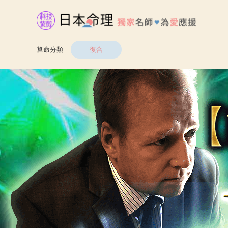
算命分類
復合