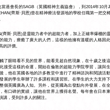
也當過會長的SAGB（英國精神主義協會），到2014年10月
 BEHAN(齊斯·貝恩)曾在精神療法發源地的學校任職第一把
。
EHAN(齊斯·貝恩)是靈能力者中的超能力者，加上正確率爆棚
的能力，療癒了廣大的人們，這樣的他擁有溫暖的人格因
高的評價。
觸了眼睛看不見的世界，能看見超自然現象，在十歲之後
此接受這樣的命運，開始在倫敦的超能力學院學習，讓與
後，他在英國各地的許多教堂中進行了精神諮詢和閱讀活
發展的學生舉辦了許多課程和講習班。在學生的大力支持
整個英國廣為人知。另外，從英國為出發點向外發展，在
，有口碑的實績，讓他在世界上獲得名聲。每年會在日本
演講，受到許多人的關注。