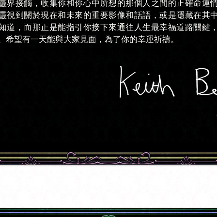
靈界接觸，收集你和你心中所想的那個人之間的正確命運
靈視到關於現在和未來的重要影像和話語，或是隱藏在其
知道，而那正是能指引你接下來通往人生最幸福道路關鍵
。希望有一天能與大家見面，為了你的幸運祈禱。