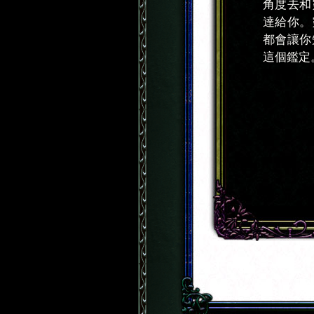
角度去和
達給你。
都會讓你
這個鑑定