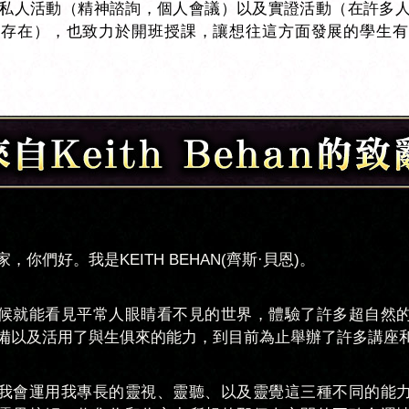
私人活動（精神諮詢，個人會議）以及實證活動（在許多
的存在），也致力於開班授課，讓想往這方面發展的學生有
，你們好。我是KEITH BEHAN(齊斯·貝恩)。
候就能看見平常人眼睛看不見的世界，體驗了許多超自然
備以及活用了與生俱來的能力，到目前為止舉辦了許多講座
我會運用我專長的靈視、靈聽、以及靈覺這三種不同的能