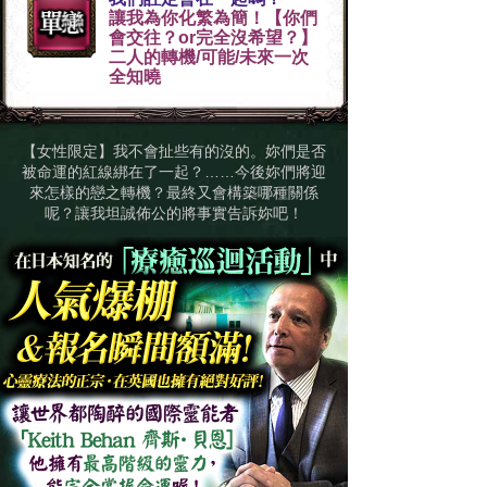
讓我為你化繁為簡！【你們
會交往？or完全沒希望？】
二人的轉機/可能/未來一次
全知曉
【女性限定】我不會扯些有的沒的。妳們是否
被命運的紅線綁在了一起？……今後妳們將迎
來怎樣的戀之轉機？最終又會構築哪種關係
呢？讓我坦誠佈公的將事實告訴妳吧！