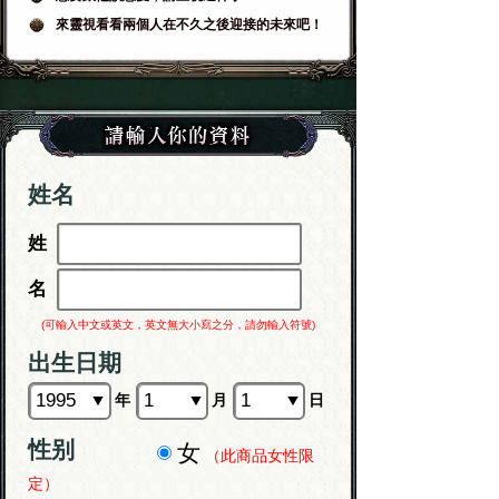
來靈視看看兩個人在不久之後迎接的未來吧！
姓名
姓
名
(可輸入中文或英文，英文無大小寫之分，請勿輸入符號)
出生日期
年
月
日
性别
女
（此商品女性限
定）