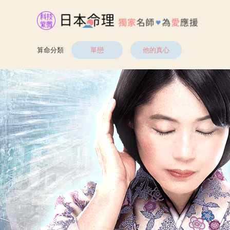
算命分類
單戀
他的真心