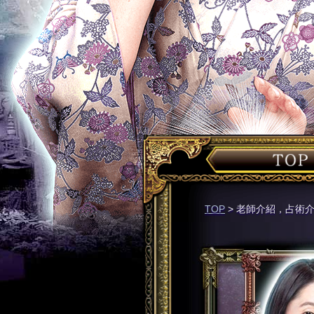
TOP
>
老師介紹，占術