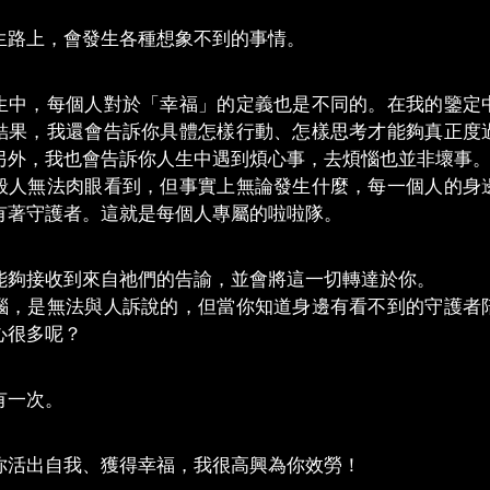
生路上，會發生各種想象不到的事情。
生中，每個人對於「幸福」的定義也是不同的。在我的鑒定
結果，我還會告訴你具體怎樣行動、怎樣思考才能夠真正度
另外，我也會告訴你人生中遇到煩心事，去煩惱也並非壞事
般人無法肉眼看到，但事實上無論發生什麼，每一個人的身
有著守護者。這就是每個人專屬的啦啦隊。
能夠接收到來自祂們的告諭，並會將這一切轉達於你。
惱，是無法與人訴說的，但當你知道身邊有看不到的守護者
心很多呢？
有一次。
你活出自我、獲得幸福，我很高興為你效勞！