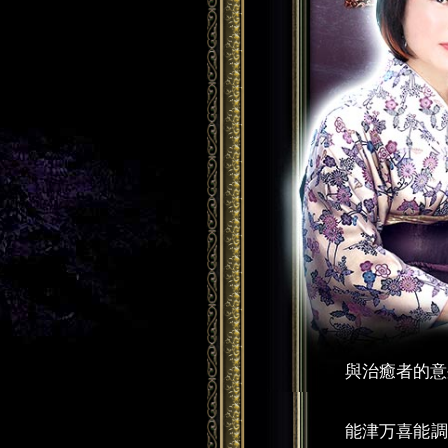
與治癒者的意
能津万喜能調