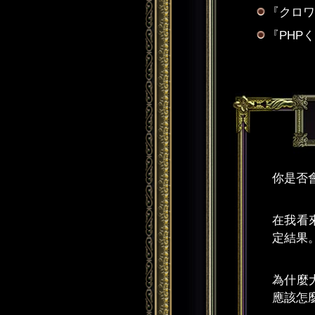
『クロワ
『PHPく
你是否
在我看
定結果
為什麼
應該怎