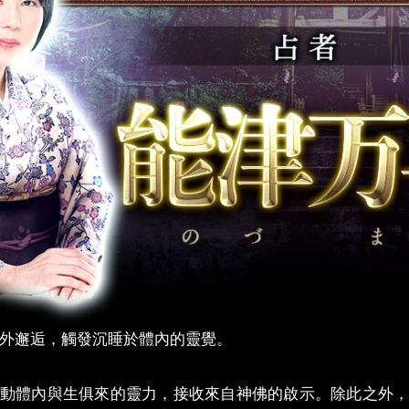
外邂逅，觸發沉睡於體內的靈覺。
動體內與生俱來的靈力，接收來自神佛的啟示。除此之外