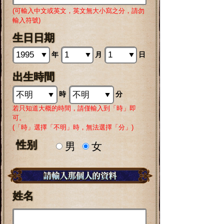
(可輸入中文或英文，英文無大小寫之分，請勿
輸入符號)
生日日期
年
月
日
出生時間
時
分
若只知道大概的時間，請僅輸入到「時」即
可。
(「時」選擇「不明」時，無法選擇「分」)
性别
男
女
姓名