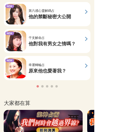
NEW
第六感心靈解碼占
他的禁斷秘密大公開
NEW
干支解命占
他對我有男女之情嗎？
NEW
幸運轉輪占
原來他也愛著我？
大家都在算