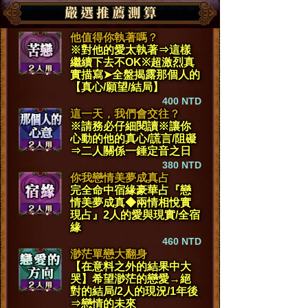
他值得你執著嗎？
※對他的愛太執著⇒這樣
繼續下去不OK※超激烈真
實描寫➤全盤揭露那個人的
【真心/願望/結局】
400 NTD
這一天，我們會交往？
※請務必仔細閱讀※讓你
心動的他的真心/謊言/阻礙
⇒二人關係一錘定音之日
380 NTD
你我戀情美夢成真占
完全命中宿緣豪華占『戀
情美夢成真◆兩情相悅實
現占』2人的愛與現實/全宿
緣
460 NTD
渺茫單戀大翻身
【在意料之外的結果中大
哭】希望渺茫的戀愛→絕
對的結局/2人的現況/1年後
⇒戀情的未來