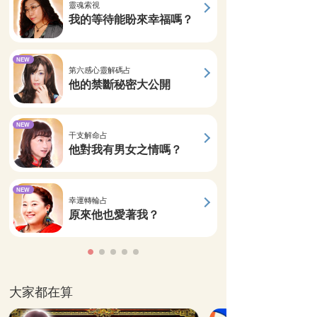
靈魂索視
我的等待能盼來幸福嗎？
NEW
第六感心靈解碼占
他的禁斷秘密大公開
NEW
干支解命占
他對我有男女之情嗎？
NEW
幸運轉輪占
原來他也愛著我？
大家都在算