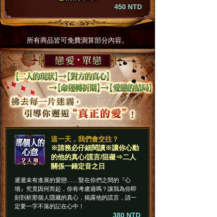
450 NTD
所有商品皆可免費測算部分內容。
這一天，我們會交往？
※請務必仔細閱讀※讓你心動
的他的真心/謊言/阻礙⇒二人
關係一錘定音之日
遲遲未有進展的愛戀……豎在你們之間的『心
墻』究竟因何而起，你有考慮過嗎？讓我為你即
刻剖析那個人隱藏的真心，揭露他的謊言，請一
定要一字不落的記在心中！
380 NTD