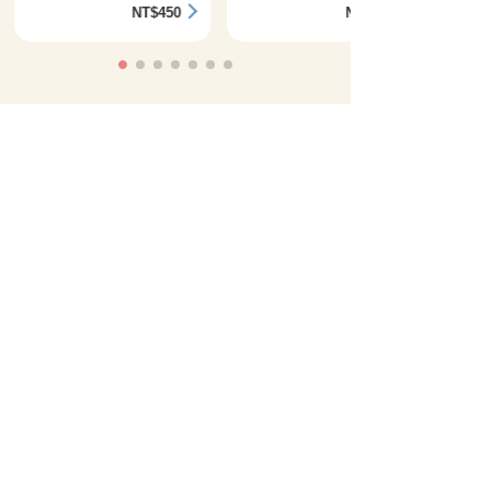
NT$450
NT$360
精選活動
全站算命分類
他的真心
單戀
命運之人
曖昧
速配
苦戀
姻緣
人生運勢
復合
結婚
新戀情
情慾
婚外情