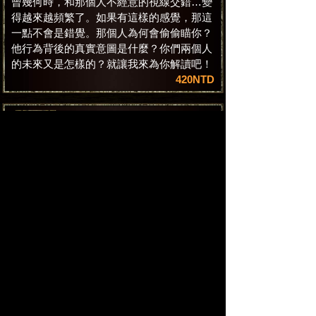
曾幾何時，和那個人不經意的視線交錯…變
得越來越頻繁了。如果有這樣的感覺，那這
一點不會是錯覺。那個人為何會偷偷瞄你？
他行為背後的真實意圖是什麼？你們兩個人
的未來又是怎樣的？就讓我來為你解讀吧！
420NTD
秘藏鑑定【請獨自觀看】傾聽那
個人心意的真心話千字詳解◆他
給你的結論
『這是……靈能力嗎！？』連靈能者都嫉
妒，超越占卜領域的秘藏真心話鑑定。親身
體驗準到就像「直接跟那個人對話」般的占
卜。「想傳達的話語」、「對你的真心話」
都將徹底揭曉。
430NTD
▲ 回到戀愛商品