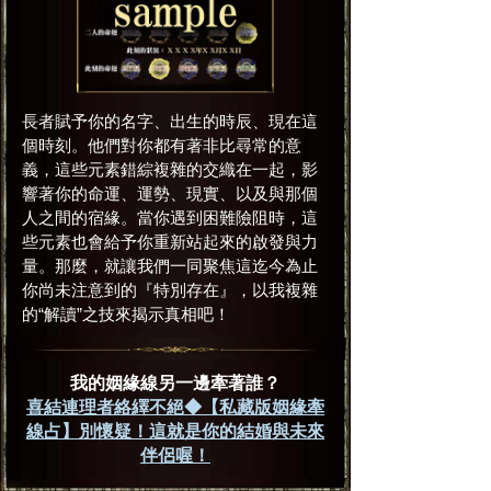
長者賦予你的名字、出生的時辰、現在這
個時刻。他們對你都有著非比尋常的意
義，這些元素錯綜複雜的交織在一起，影
響著你的命運、運勢、現實、以及與那個
人之間的宿緣。當你遇到困難險阻時，這
些元素也會給予你重新站起來的啟發與力
量。那麼，就讓我們一同聚焦這迄今為止
你尚未注意到的『特別存在』，以我複雜
的“解讀”之技來揭示真相吧！
我的姻緣線另一邊牽著誰？
喜結連理者絡繹不絕◆【私藏版姻緣牽
線占】別懷疑！這就是你的結婚與未來
伴侶喔！