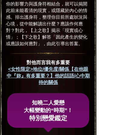
你的影響力與護身符相結合，就可以揭開
此前未能看清的現實，或隱藏於內心的情
感。排出護身符，整理你目前所處狀況與
心境，從中能解讀出什麼？應該作何應
對？對此，【上之歌】揭示「現實或心
情」；【下之歌】解答「因此產生的變化
或應該如何應對」，由此引導出答案。
對他而言我有多重要
<女性限定>地位/優先度/關係【在他眼
中『妳』有多重要？】他的話語/心中期
待的關係
知曉二人愛戀
大幅變動的“時期”！
特別戀愛鑑定