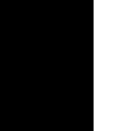
你我命定緣分29項占
NEW
靈體秘術
誰是我的幸福歸宿？
大家都在算
新品搶先算
NEW
NEW