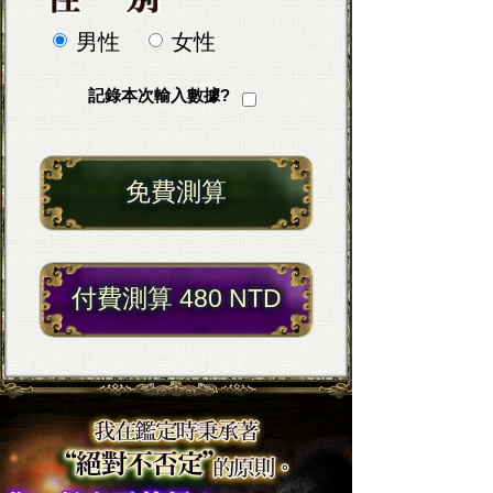
男性
女性
記錄本次輸入數據?
免費測算
付費測算 480 NTD