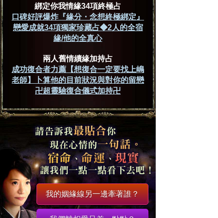
綁定你我情緣34項終極占
口碑好評爆炸『緣分・念想終極綁定』
戀愛成就34項獨家珍藏占◆2人的全宿
緣/他的全真心
兩人舊情續緣加持占
成功復合者力薦【想復合一定要找上嶋
老師】卜算他的目前狀況與對你的留戀
卍超靈驗復合儀式加持卍
我的姻緣線另一邊牽著誰？