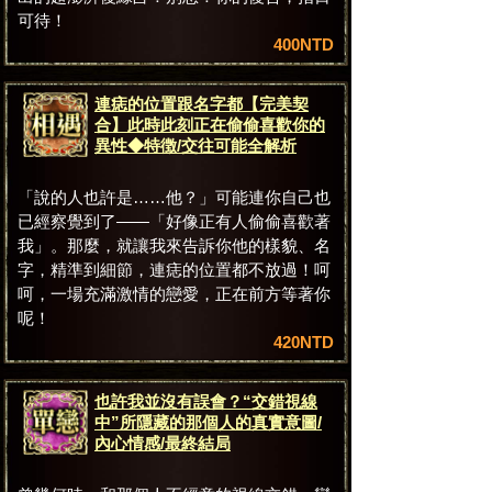
可待！
400NTD
連痣的位置跟名字都【完美契
合】此時此刻正在偷偷喜歡你的
異性◆特徴/交往可能全解析
「說的人也許是……他？」可能連你自己也
已經察覺到了――「好像正有人偷偷喜歡著
我」。那麼，就讓我來告訴你他的樣貌、名
字，精準到細節，連痣的位置都不放過！呵
呵，一場充滿激情的戀愛，正在前方等著你
呢！
420NTD
也許我並沒有誤會？“交錯視線
中”所隱藏的那個人的真實意圖/
內心情感/最終結局