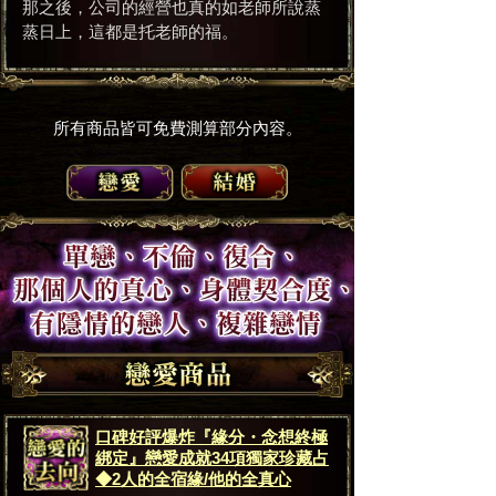
那之後，公司的經營也真的如老師所說蒸
蒸日上，這都是托老師的福。
所有商品皆可免費測算部分內容。
口碑好評爆炸『緣分・念想終極
綁定』戀愛成就34項獨家珍藏占
◆2人的全宿緣/他的全真心