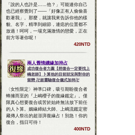
「說的人也許是……他？」可能連你自己
也已經察覺到了――「好像正有人偷偷喜
歡著我」。那麼，就讓我來告訴你他的樣
貌、名字，精準到細節，連痣的位置都不
放過！呵呵，一場充滿激情的戀愛，正在
前方等著你呢！
420NTD
兩人舊情續緣加持占
成功復合者力薦【想復合一定要找上
嶋老師】卜算他的目前狀況與對你的
留戀 卍超靈驗復合儀式加持卍
〈女性限定〉神準口碑，吸引期盼復合者
蜂擁而至的『上嶋櫻子的復緣鑑定』。僅
限真心想要復合或苦於始終無法放下前任
的人卜算。姻緣締結大師、上嶋流鑑定密
藏傳人祭出的超澎湃復緣占！別急！你的
復合，指日可待！
400NTD