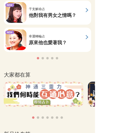
NEW
干支解命占
他對我有男女之情嗎？
NEW
幸運轉輪占
原來他也愛著我？
大家都在算