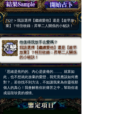
TOP
>
我該選擇【繼續愛他】還是【趁早放
棄】？特別收錄：昇華二人關係的小秘訣！
他值得我放手去愛嗎？
我該選擇【繼續愛他】還是【趁早
放棄】？特別收錄：昇華二人關係
的小秘訣！
「思緒是焦灼的、內心是疲倦的……。就算如
此，也不想就此放棄的愛戀，我究竟應該如何應
對？」若你找不到方法，不如讓我來為你靈視那
個人的真心！我會解救你於痛苦之中，幫助你達
成這段珍貴的感情。