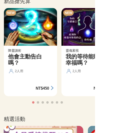
新品搶先算
NEW
NEW
降靈讀術
靈魂索視
他會主動告白
我的等待能盼來
嗎？
幸福嗎？
2人用
2人用
NT$450
NT$360
精選活動