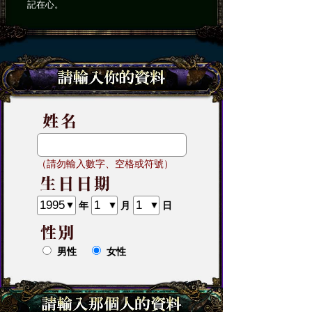
記在心。
（請勿輸入數字、空格或符號）
年
月
日
男性
女性