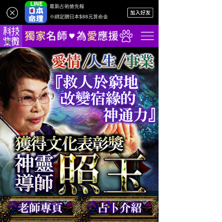
最新占術搶先報
※綁定贈日本$88元算命金