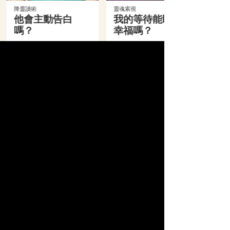
降靈讀術
靈魂索視
他會主動告白
我的等待能盼來
嗎？
幸福嗎？
2人用
2人用
NT$450
NT$360
精選活動