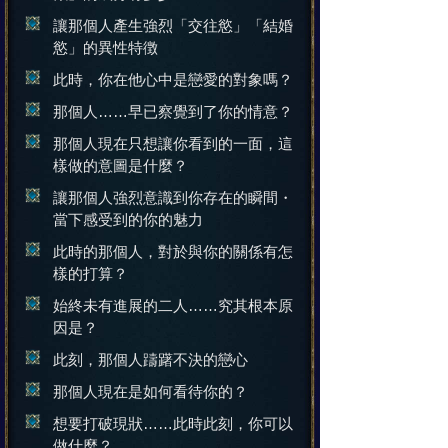
讓那個人產生強烈「交往慾」「結婚
慾」的異性特徴
此時，你在他心中是戀愛的對象嗎？
那個人……早已察覺到了你的情意？
那個人現在只想讓你看到的一面，這
樣做的意圖是什麼？
讓那個人強烈意識到你存在的瞬間・
當下感受到的你的魅力
此時的那個人，對於與你的關係有怎
樣的打算？
始終未有進展的二人……究其根本原
因是？
此刻，那個人躊躇不決的戀心
那個人現在是如何看待你的？
想要打破現狀……此時此刻，你可以
做什麼？