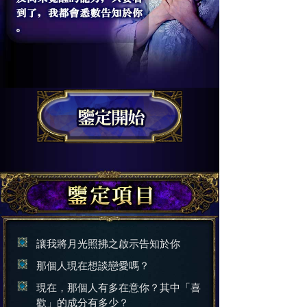
讓我將月光照拂之啟示告知於你
那個人現在想談戀愛嗎？
現在，那個人有多在意你？其中「喜
歡」的成分有多少？