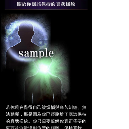
若你現在覺得自己被煩惱與痛苦糾纏、無
法動彈，那是因為你已經脫離了應該保持
的真我樣貌。你只需要瞭解你真正需要的
東西並測量達到位置的距離，保持真我，