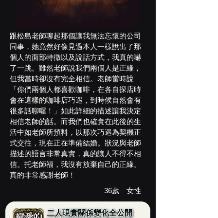
跟松島老師聊起那個讓我無法忘懷的公司
同事，她竟然好像見過本人一樣說出了那
個人的面部特徴以及說話方式，我真的嚇
了一跳。雖然老師說我們兩個人是正緣，
但我當時卻沒有完全相信。老師當時說
「你們兩個人都喜歡咖啡，在各自探店時
會在這樣的咖啡店巧遇，到時候自然會有
很多話聊喔！」如此詳細的描述讓我決定
相信老師的話。而我們也確實在此後的生
活中如老師所預料，以那次巧遇為契機正
式交往，現在正在準備結婚。狀況與老師
描述的語言非常真實，真的讓人不得不相
信。托老師福，我沒有放棄自己的正緣。
真的非常感謝老師！
36歲 女性
二人現實關係變化全公開