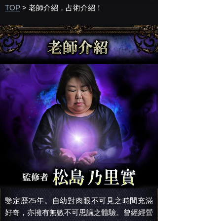
TOP
>
老師介紹，占術介紹！
鑒定歷25年。自幼對肉眼不可見之時間充滿
好奇，亦擁有無數不可思議之體驗。曾經經營