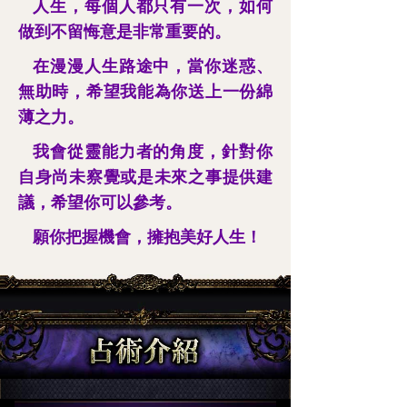
人生，每個人都只有一次，如何
做到不留悔意是非常重要的。
在漫漫人生路途中，當你迷惑、
無助時，希望我能為你送上一份綿
薄之力。
我會從靈能力者的角度，針對你
自身尚未察覺或是未來之事提供建
議，希望你可以參考。
願你把握機會，擁抱美好人生！