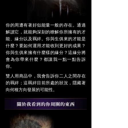
你的周遭有著好似能量一般的存在。通過
解讀它，就能夠深刻的瞭解你所擁有的才
能、緣分以及羈絆。你與生俱來的才能是
什麼？要如何運用才能收到更好的成果？
你與生俱來擁有什麼樣的緣分？這緣分將
會為你帶來什麼？都讓我一點一點告訴
你。
雙人用商品中，我會告訴你二人之間存在
的羈絆；這羈絆目前所處的狀況，隱藏著
向何種方向發展的可能性。