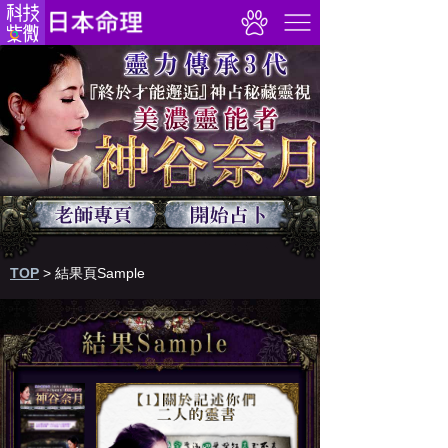
TOP
>
結果頁Sample