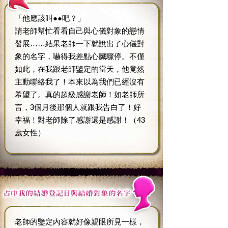
「他應該叫●●吧？」
請老師幫忙看看自己與心儀對象的戀情
發展……結果老師一下就說出了心儀對
象的名字，嚇得我差點心臟驟停。不僅
如此，在我跟老師鑒定的當天，他竟然
主動聯絡我了！本來以為我們已經沒有
希望了。真的超級感謝老師！如老師所
言，3個月後那個人就跟我告白了！好
幸福！對老師除了感謝還是感謝！（43
歲女性）
老師的鑒定內容就好像親眼所見一樣，