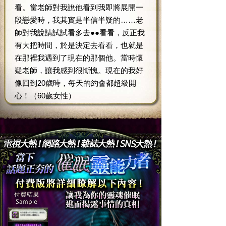
看。當老師對我說他看到我即將展開一
段戀愛時，我其實是半信半疑的……老
師對我說請試試看多去●●看看，反正我
有大把時間，於是決定去看看，也就是
在那裡我遇到了現在的那個他。當時懷
疑老師，讓我感到很慚愧。現在的我好
像回到20歲時，每天的約會都超級開
心！（60歲女性）