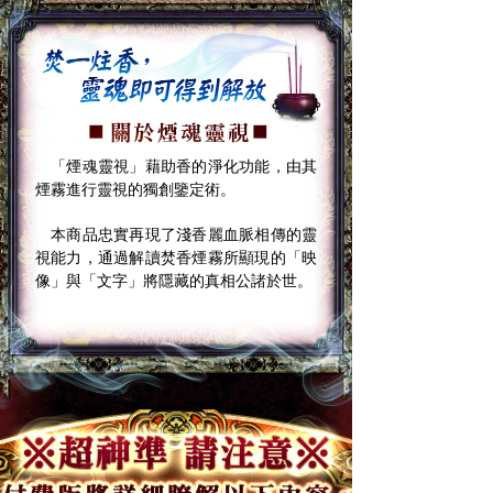
「煙魂靈視」藉助香的淨化功能，由其
煙霧進行靈視的獨創鑒定術。
本商品忠實再現了淺香麗血脈相傳的靈
視能力，通過解讀焚香煙霧所顯現的「映
像」與「文字」將隱藏的真相公諸於世。