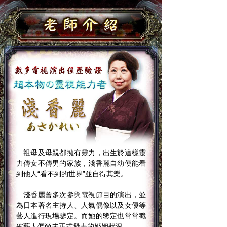
祖母及母親都擁有靈力，出生於這樣靈
力傳女不傳男的家族，淺香麗自幼便能看
到他人“看不到的世界”並自得其樂。
淺香麗曾多次參與電視節目的演出，並
為日本著名主持人、人氣偶像以及女優等
藝人進行現場鑒定。而她的鑒定也常常戳
破藝人們尚未正式發表的婚姻狀況。