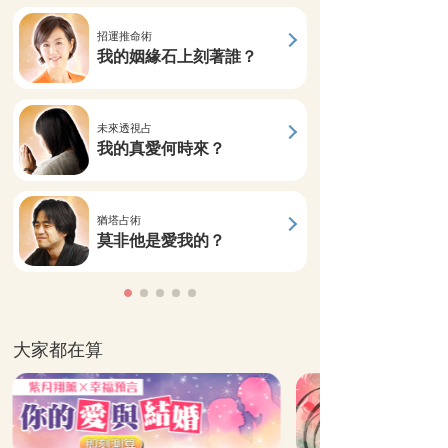
招運推命術
我的姻緣石上刻著誰？
未來透視占
我的真愛何時來？
猶塔占術
莫非他是愛我的？
大家都在算