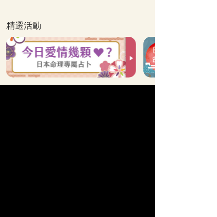
精選活動
全站算命分類
他的真心
單戀
命運之人
曖昧
速配
苦戀
姻緣
人生運勢
復合
結婚
新戀情
情慾
婚外情
【科技紫微日本命理】