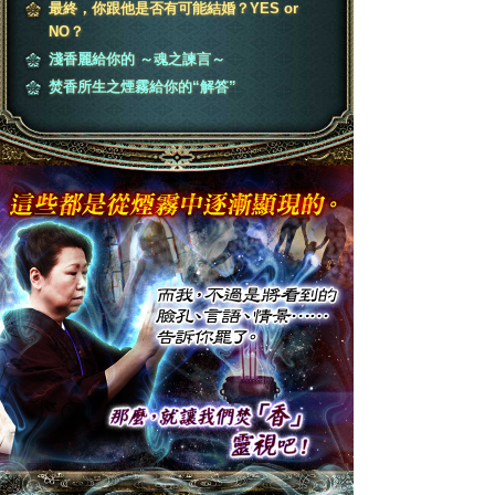
最終，你跟他是否有可能結婚？YES or
NO？
淺香麗給你的 ～魂之諫言～
焚香所生之煙霧給你的“解答”