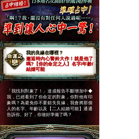
我的良緣在哪裡？
邂逅時內心警鈴大作！就是他了
嗎?【你的命定之人】名字/年齡/
結婚可能
「我找到對象了！」達成報告不斷增加中◆
我，已經看到了你命定的對象，你對他有印
象嗎？為避免你不要錯失良緣，我會將那個
人的名字、年齡以及【二人結婚可能】通通
告訴你。好了，你做好準備了嗎？