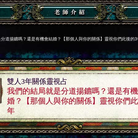
是分道揚鑣嗎？還是有機會結婚？【那個人與你的關係】靈視你們此後的3
雙人3年關係靈視占
我們的結局就是分道揚鑣嗎？還是有機
婚？【那個人與你的關係】靈視你們此
年