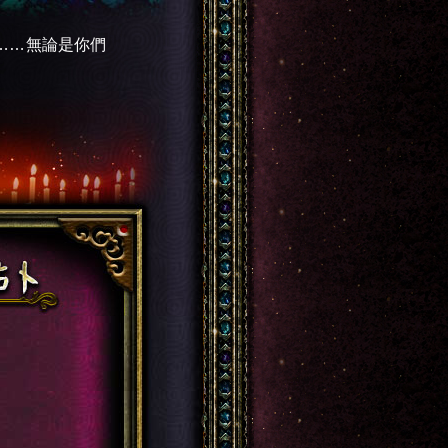
……無論是你們