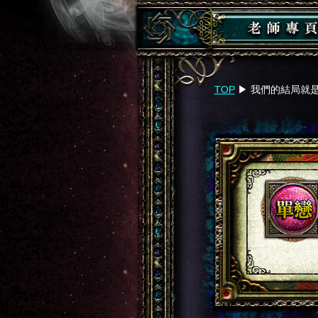
TOP
▶︎
我們的結局就