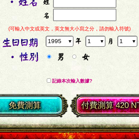
(可輸入中文或英文，英文無大小寫之分，請勿輸入符號)
記錄本次輸入數據?
免費測算
付費測算 420 N