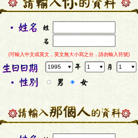
(可輸入中文或英文，英文無大小寫之分，請勿輸入符號)