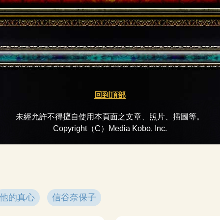
回到頂部
未經允許不得擅自使用本頁面之文章、照片、插圖等。
Copyright（C）Media Kobo, Inc.
他的真心
信谷奈保子