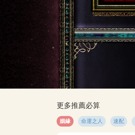
更多推薦必算
姻緣
命運之人
速配