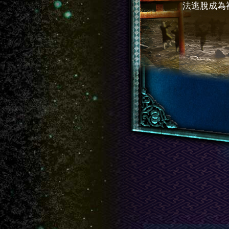
法逃脫成為