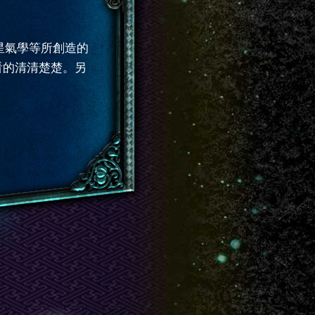
星氣學等所創造的
看的清清楚楚。另