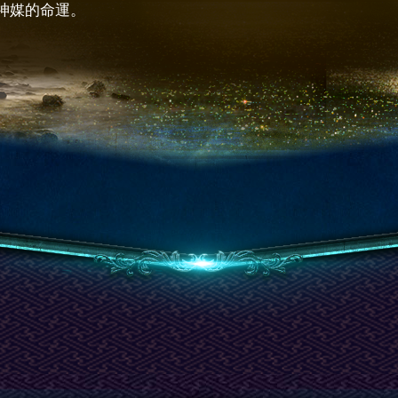
神媒的命運。