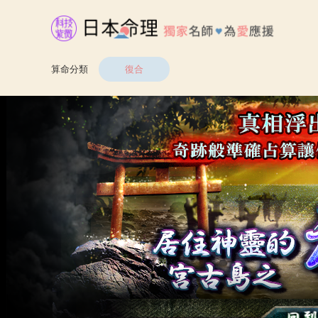
算命分類
復合