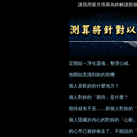
讓我用紫月塔羅為妳解讀那個人對妳的「坦率的情愫」吧。
定開始～淨化靈魂，整理心緒。
他開始意識到妳的契機
個人喜歡妳的什麼地方？
個人對妳的「期待」是什麼？
期待就有不安……那個人對妳的「擔心」
個人隱藏於內心的對妳的「心動」
的心早已被妳偷走了。不能說的「愛」