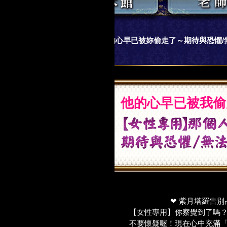
心早已被妳偷走了～期待與恐懼/無法停息的情動/隱藏的愛情
他的心早已被我偷走？
❤ 紫月塔羅告別占！最終代表作 ❤
【女性專用】你察覺到了嗎？那個人的心早已被妳偷走了！
不要懷疑喔！現在心中充滿「愛意」的可不止妳一個人呢…