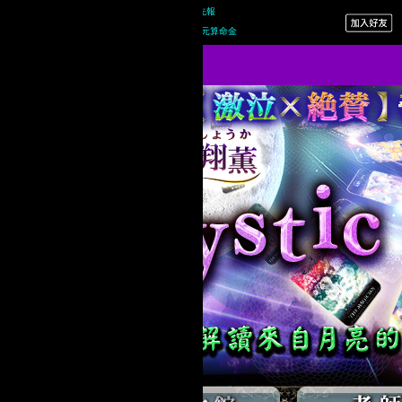
先報
8元算命金