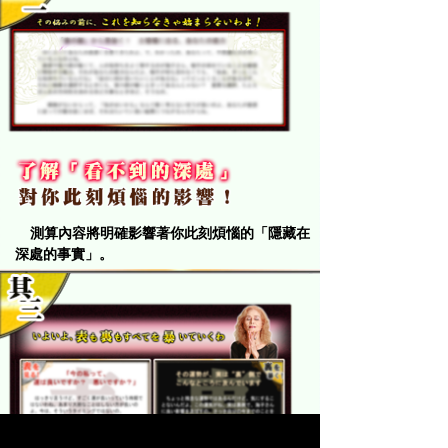
測算內容將明確影響著你此刻煩惱的「隱藏在
深處的事實」。