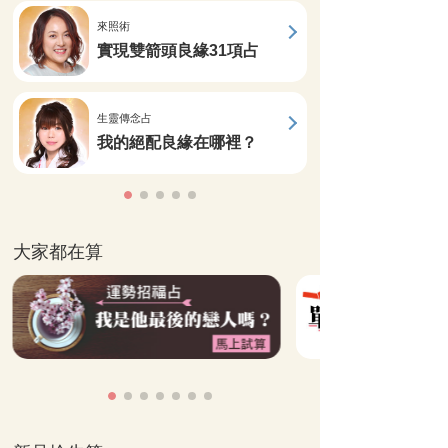
來照術
實現雙箭頭良緣31項占
生靈傳念占
我的絕配良緣在哪裡？
大家都在算